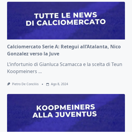
Calciomercato Serie A: Retegui all’Atalanta, Nico
Gonzalez verso la Juve
L’infortunio di Gianluca Scamacca e la scelta di Teun
Koopmeiners
...
Pietro De Conciliis
Ago 8, 2024