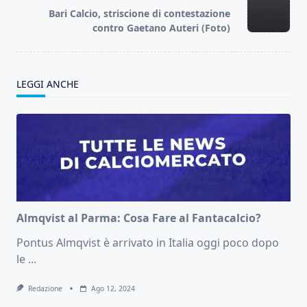
reader-
Bari Calcio, striscione di contestazione
text">Page</span>
contro Gaetano Auteri (Foto)
LEGGI ANCHE
Almqvist al Parma: Cosa Fare al Fantacalcio?
Pontus Almqvist è arrivato in Italia oggi poco dopo
le
...
Redazione
Ago 12, 2024