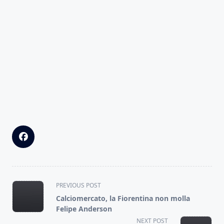
<span
PREVIOUS POST
class="nav-
Calciomercato, la Fiorentina non molla
subtitle
Felipe Anderson
screen-
NEXT POST