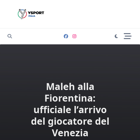
Skip
to
content
Maleh alla
Fiorentina:
ufficiale l’arrivo
del giocatore del
Venezia