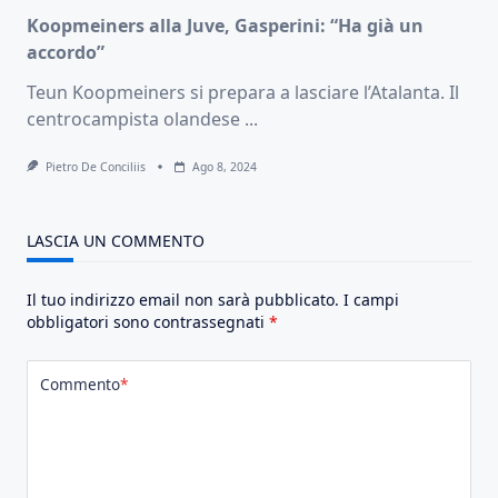
Koopmeiners alla Juve, Gasperini: “Ha già un
accordo”
Teun Koopmeiners si prepara a lasciare l’Atalanta. Il
centrocampista olandese
...
Pietro De Conciliis
Ago 8, 2024
LASCIA UN COMMENTO
Il tuo indirizzo email non sarà pubblicato.
I campi
obbligatori sono contrassegnati
*
Commento
*