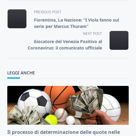
<span
PREVIOUS POST
class="nav-
Fiorentina, La Nazione: “I Viola fanno sul
subtitle
serio per Marcus Thuram”
screen-
NEXT POST
reader-
Giocatore del Venezia Positivo al
text">Page</span>
Coronavirus: il comunicato ufficiale
LEGGI ANCHE
Il processo di determinazione delle quote nelle