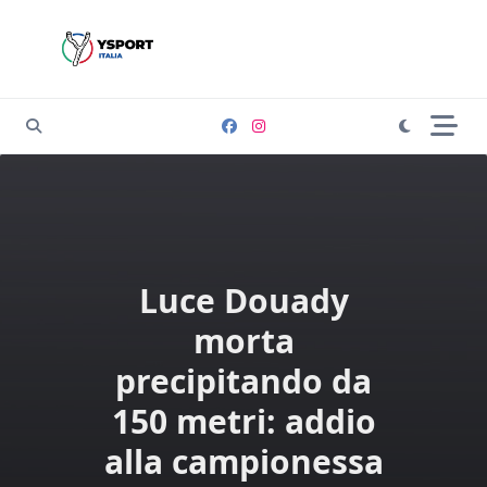
Skip
to
content
Luce Douady
morta
precipitando da
150 metri: addio
alla campionessa