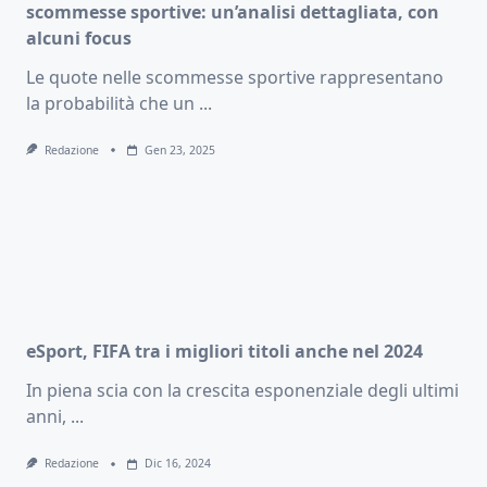
scommesse sportive: un’analisi dettagliata, con
alcuni focus
Le quote nelle scommesse sportive rappresentano
la probabilità che un
...
Redazione
Gen 23, 2025
eSport, FIFA tra i migliori titoli anche nel 2024
In piena scia con la crescita esponenziale degli ultimi
anni,
...
Redazione
Dic 16, 2024