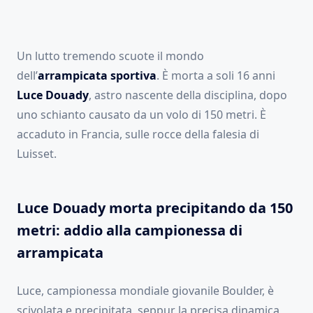
Un lutto tremendo scuote il mondo
dell’
arrampicata sportiva
. È morta a soli 16 anni
Luce
Douady
, astro nascente della disciplina, dopo
uno schianto causato da un volo di 150 metri. È
accaduto in Francia, sulle rocce della falesia di
Luisset.
Luce Douady morta precipitando da 150
metri: addio alla campionessa di
arrampicata
Luce, campionessa mondiale giovanile Boulder, è
scivolata e precipitata, seppur la precisa dinamica