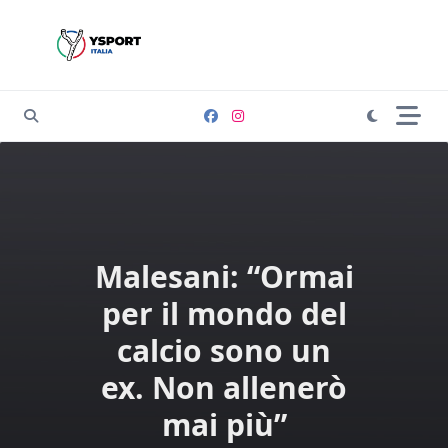
Skip
to
content
Malesani: “Ormai
per il mondo del
calcio sono un
ex. Non allenerò
mai più”