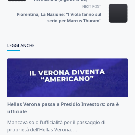
screen-
NEXT POST
reader-
Fiorentina, La Nazione: “I Viola fanno sul
text">Page</span>
serio per Marcus Thuram”
LEGGI ANCHE
Hellas Verona passa a Presidio Investors: ora è
ufficiale
Mancava solo l’ufficialità per il passaggio di
proprietà dell’Hellas Verona.
...