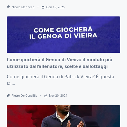
Nicola Marinello
Gen 15, 2025
Come giocherà il Genoa di Vieira: il modulo più
utilizzato dall’allenatore, scelte e ballottaggi
Come giocherà il Genoa di Patrick Vieira? È questa
la
...
Pietro De Conciliis
Nov 20, 2024