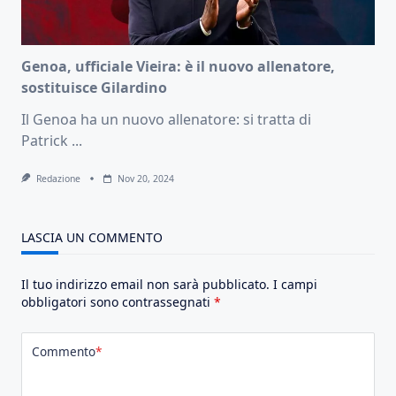
Genoa, ufficiale Vieira: è il nuovo allenatore,
sostituisce Gilardino
Il Genoa ha un nuovo allenatore: si tratta di
Patrick
...
Redazione
Nov 20, 2024
LASCIA UN COMMENTO
Il tuo indirizzo email non sarà pubblicato.
I campi
obbligatori sono contrassegnati
*
Commento
*