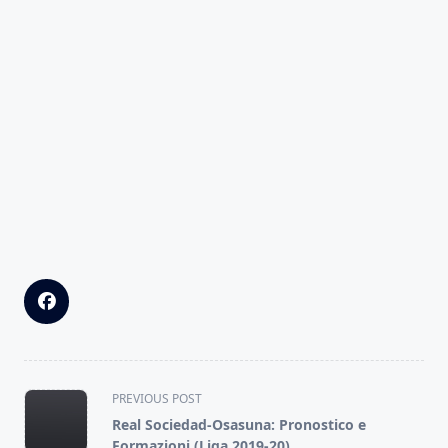
<span
PREVIOUS POST
class="nav-
Real Sociedad-Osasuna: Pronostico e
subtitle
Formazioni (Liga 2019-20)