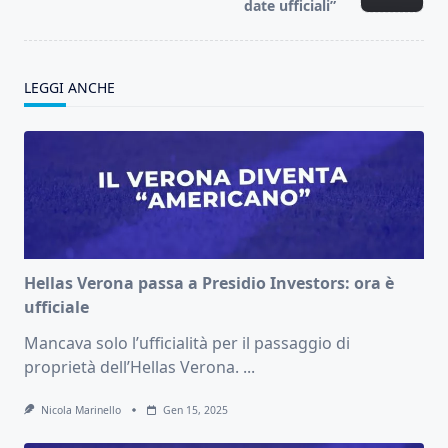
text">Page</span>
date ufficiali”
LEGGI ANCHE
Hellas Verona passa a Presidio Investors: ora è
ufficiale
Mancava solo l’ufficialità per il passaggio di
proprietà dell’Hellas Verona.
...
Nicola Marinello
Gen 15, 2025