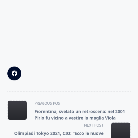
<span
PREVIOUS POST
class="nav-
Fiorentina, svelato un retroscena: nel 2001
subtitle
Pirlo fu vicino a vestire la maglia Viola
screen-
NEXT POST
reader-
Olimpiadi Tokyo 2021, CIO: “Ecco le nuove