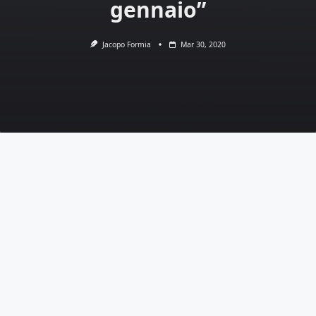
gennaio”
Jacopo Formia
Mar 30, 2020