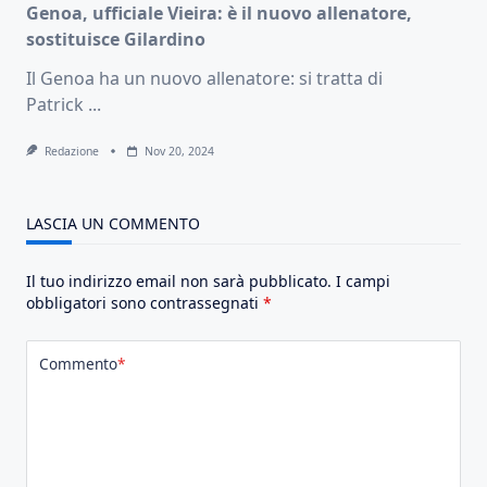
Genoa, ufficiale Vieira: è il nuovo allenatore,
sostituisce Gilardino
Il Genoa ha un nuovo allenatore: si tratta di
Patrick
...
Redazione
Nov 20, 2024
LASCIA UN COMMENTO
Il tuo indirizzo email non sarà pubblicato.
I campi
obbligatori sono contrassegnati
*
Commento
*