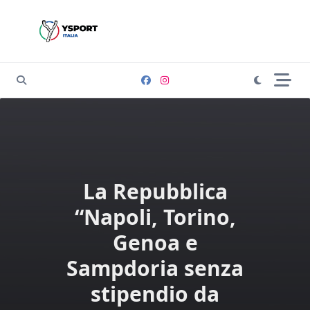
Skip
to
content
La Repubblica
“Napoli, Torino,
Genoa e
Sampdoria senza
stipendio da