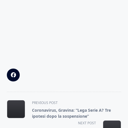
<span
PREVIOUS POST
class="nav-
Coronavirus, Gravina: “Lega Serie A? Tre
subtitle
ipotesi dopo la sospensione”
screen-
NEXT POST