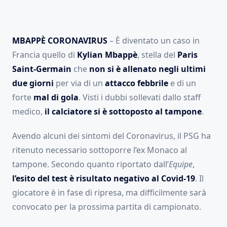
MBAPPÈ CORONAVIRUS
– È diventato un caso in
Francia quello di
Kylian Mbappè
, stella del
Paris
Saint-Germain
che
non si è allenato negli ultimi
due giorni
per via di un
attacco febbrile
e di un
forte
mal di gola
. Visti i dubbi sollevati dallo staff
medico,
il calciatore si è sottoposto al tampone
.
Avendo alcuni dei sintomi del Coronavirus, il PSG ha
ritenuto necessario sottoporre l’ex Monaco al
tampone. Secondo quanto riportato dall’
Equipe
,
l’esito del test è risultato negativo al Covid-19
. Il
giocatore è in fase di ripresa, ma difficilmente sarà
convocato per la prossima partita di campionato.