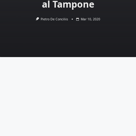
al Tampone
Pietro De Conciliis
Mar 10, 2020