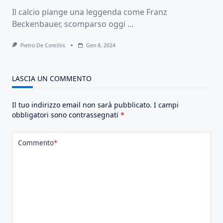
Il calcio piange una leggenda come Franz
Beckenbauer, scomparso oggi
...
Pietro De Conciliis
Gen 8, 2024
LASCIA UN COMMENTO
Il tuo indirizzo email non sarà pubblicato.
I campi
obbligatori sono contrassegnati
*
Commento
*