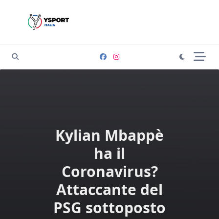
Skip
to
content
Kylian Mbappè
ha il
Coronavirus?
Attaccante del
PSG sottoposto