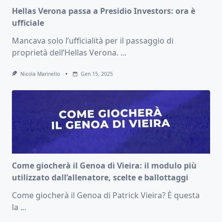
Hellas Verona passa a Presidio Investors: ora è
ufficiale
Mancava solo l’ufficialità per il passaggio di
proprietà dell’Hellas Verona.
...
Nicola Marinello
Gen 15, 2025
Come giocherà il Genoa di Vieira: il modulo più
utilizzato dall’allenatore, scelte e ballottaggi
Come giocherà il Genoa di Patrick Vieira? È questa
la
...