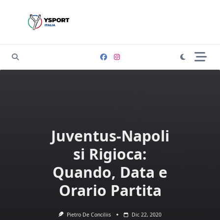
Skip
to
content
Juventus-Napoli
si Rigioca:
Quando, Data e
Orario Partita
Pietro De Conciliis
Dic 22, 2020