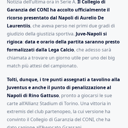
Notizia dell’ultima ora in Serie A.
Il Collegio di
Garanzia del CONI ha accolto ufficialmente il
ricorso presentato dal Napoli di Aurelio De
Laurentiis
, che aveva perso nei primi due gradi di
giudizio della giustizia sportiva.
Juve-Napoli si
rigioca
:
data e orario della partita saranno presto
formalizzati dalla Lega Calcio
, che adesso sarà
chiamata a trovare un giorno utile per uno dei big
match più attesi del campionato.
Tolti, dunque, i tre punti assegnati a tavolino alla
Juventus e anche il punto di penalizzazione al
Napoli di Rino Gattuso
, pronto a giocarsi le sue
carte all’Allianz Stadium di Torino. Una vittoria in
extremis del club partenopeo, la cui versione ha
convinto il Collegio di Garanzia del CONI, che ha
dato ragione all’Avvocato Grassani.