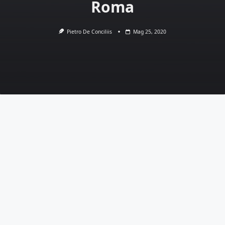
Roma
Pietro De Conciliis
Mag 25, 2020