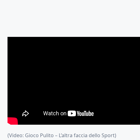
(Video: Gioco Pulito – L’altra faccia dello Sport)