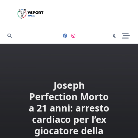
Skip
to
content
Joseph
Perfection Morto
a 21 anni: arresto
cardiaco per l’ex
giocatore della