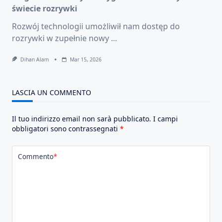
świecie rozrywki
Rozwój technologii umożliwił nam dostęp do
rozrywki w zupełnie nowy
...
Dihan Alam
Mar 15, 2026
LASCIA UN COMMENTO
Il tuo indirizzo email non sarà pubblicato.
I campi
obbligatori sono contrassegnati
*
Commento
*