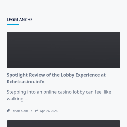
LEGGI ANCHE
Spotlight Review of the Lobby Experience at
0xbetcasino.info
Stepping into an online casino lobby can feel like
walking
...
Dihan Alam
Apr 29, 2026