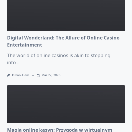
Digital Wonderland: The Allure of Online Casino
Entertainment
The world of online casinos is akin to stepping
into
...
Dihan Alam
Mar 22, 2026
Magia online kasyn: Przygoda w wirtualnym