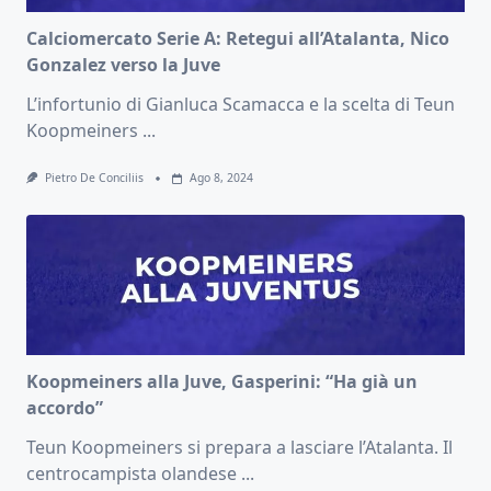
Calciomercato Serie A: Retegui all’Atalanta, Nico
Gonzalez verso la Juve
L’infortunio di Gianluca Scamacca e la scelta di Teun
Koopmeiners
...
Pietro De Conciliis
Ago 8, 2024
Koopmeiners alla Juve, Gasperini: “Ha già un
accordo”
Teun Koopmeiners si prepara a lasciare l’Atalanta. Il
centrocampista olandese
...