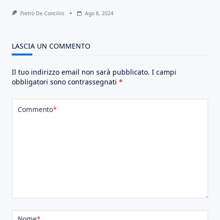
Pietro De Conciliis
Ago 8, 2024
LASCIA UN COMMENTO
Il tuo indirizzo email non sarà pubblicato.
I campi
obbligatori sono contrassegnati
*
Commento
*
Nome
*