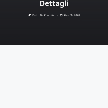
Dettagli
Pietro De Conciliis
Gen 30, 2020