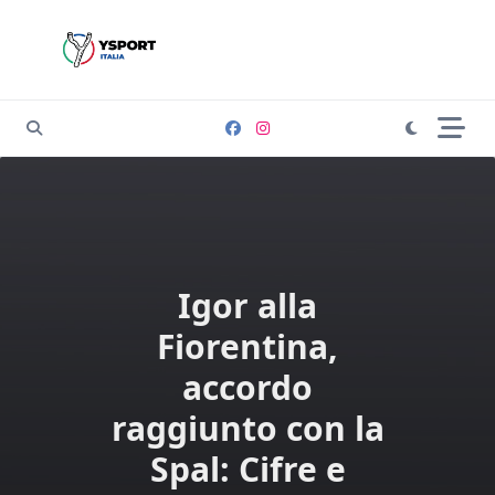
Skip
to
content
Igor alla
Fiorentina,
accordo
raggiunto con la
Spal: Cifre e