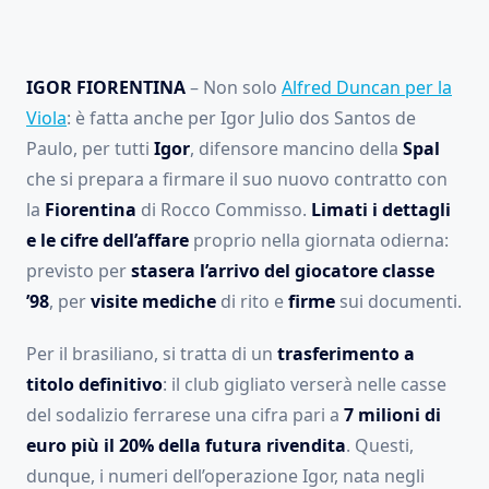
IGOR FIORENTINA
– Non solo
Alfred Duncan per la
Viola
: è fatta anche per Igor Julio dos Santos de
Paulo, per tutti
Igor
, difensore mancino della
Spal
che si prepara a firmare il suo nuovo contratto con
la
Fiorentina
di Rocco Commisso.
Limati i dettagli
e le cifre dell’affare
proprio nella giornata odierna:
previsto per
stasera l’arrivo del giocatore classe
’98
, per
visite mediche
di rito e
firme
sui documenti.
Per il brasiliano, si tratta di un
trasferimento a
titolo definitivo
: il club gigliato verserà nelle casse
del sodalizio ferrarese una cifra pari a
7 milioni di
euro più il 20% della futura rivendita
. Questi,
dunque, i numeri dell’operazione Igor, nata negli