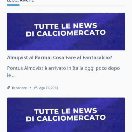
Almqvist al Parma: Cosa Fare al Fantacalcio?
Pontus Almqvist è arrivato in Italia oggi poco dopo
le
...
Redazione
Ago 12, 2024