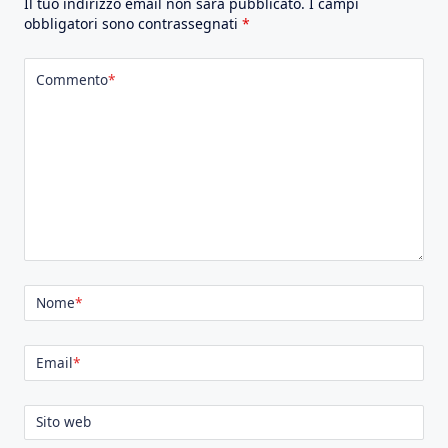
Il tuo indirizzo email non sarà pubblicato.
I campi
obbligatori sono contrassegnati
*
Commento
*
Nome
*
Email
*
Sito web