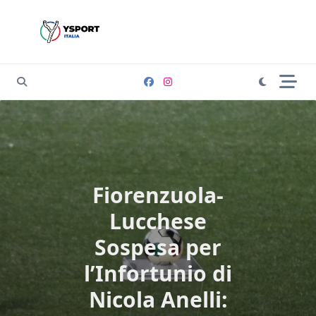
Skip
to
content
Fiorenzuola-
Lucchese
Sospesa per
l’Infortunio di
Nicola Anelli: