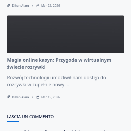
Dihan Alam
Mar 22, 2026
Magia online kasyn: Przygoda w wirtualnym
świecie rozrywki
Rozwój technologii umożliwił nam dostęp do
rozrywki w zupełnie nowy
...
Dihan Alam
Mar 15, 2026
LASCIA UN COMMENTO