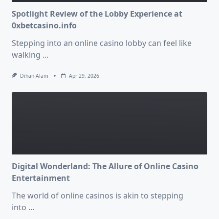
Spotlight Review of the Lobby Experience at
0xbetcasino.info
Stepping into an online casino lobby can feel like
walking
...
Dihan Alam
Apr 29, 2026
Digital Wonderland: The Allure of Online Casino
Entertainment
The world of online casinos is akin to stepping
into
...