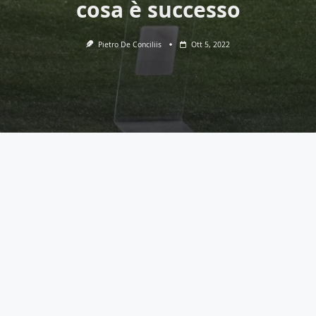
cosa è successo
Pietro De Conciliis
Ott 5, 2022