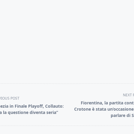
NEXT 
VIOUS POST
Fiorentina, la partita contr
ezia in Finale Playoff, Collauto:
Crotone è stata un’occasione
a la questione diventa seria”
parlare di 
pan>