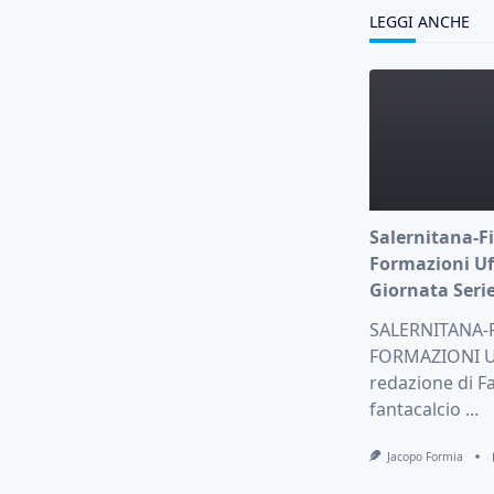
LEGGI ANCHE
Salernitana-Fi
Formazioni Uff
Giornata Serie
SALERNITANA-
FORMAZIONI UF
redazione di Fa
fantacalcio
...
Jacopo Formia