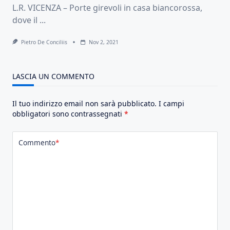
L.R. VICENZA – Porte girevoli in casa biancorossa,
dove il
...
Pietro De Conciliis
Nov 2, 2021
LASCIA UN COMMENTO
Il tuo indirizzo email non sarà pubblicato.
I campi
obbligatori sono contrassegnati
*
Commento
*