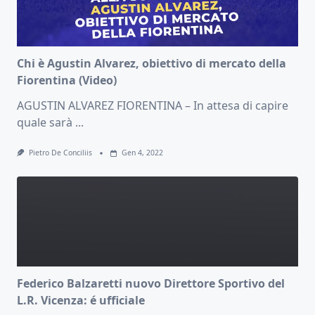
Chi è Agustin Alvarez, obiettivo di mercato della
Fiorentina (Video)
AGUSTIN ALVAREZ FIORENTINA – In attesa di capire
quale sarà
...
Pietro De Conciliis
Gen 4, 2022
Federico Balzaretti nuovo Direttore Sportivo del
L.R. Vicenza: é ufficiale