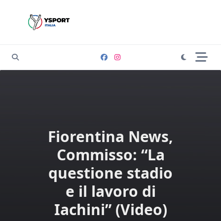
Skip
to
content
Fiorentina News,
Commisso: “La
questione stadio
e il lavoro di
Iachini” (Video)