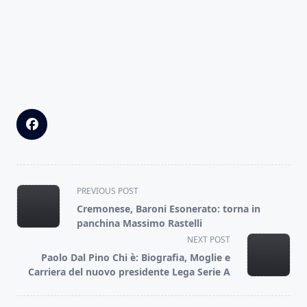
<span
PREVIOUS POST
class="nav-
Cremonese, Baroni Esonerato: torna in
subtitle
panchina Massimo Rastelli
screen-
NEXT POST
reader-
Paolo Dal Pino Chi è: Biografia, Moglie e
text">Page</span>
Carriera del nuovo presidente Lega Serie A