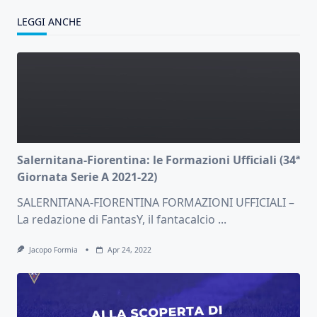
LEGGI ANCHE
Salernitana-Fiorentina: le Formazioni Ufficiali (34ª
Giornata Serie A 2021-22)
SALERNITANA-FIORENTINA FORMAZIONI UFFICIALI –
La redazione di FantasY, il fantacalcio
...
Jacopo Formia
Apr 24, 2022