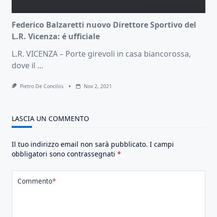
Federico Balzaretti nuovo Direttore Sportivo del
L.R. Vicenza: é ufficiale
L.R. VICENZA – Porte girevoli in casa biancorossa,
dove il
...
Pietro De Conciliis
Nov 2, 2021
LASCIA UN COMMENTO
Il tuo indirizzo email non sarà pubblicato.
I campi
obbligatori sono contrassegnati
*
Commento
*