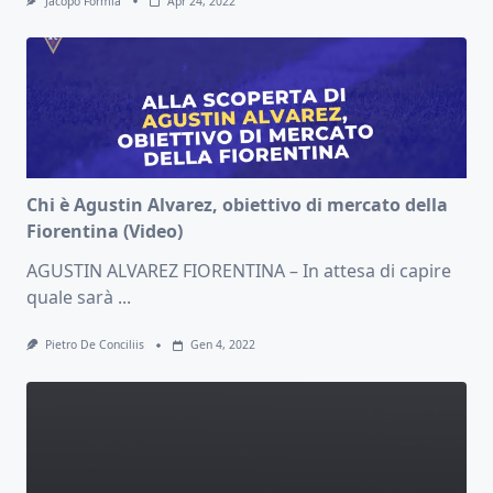
Jacopo Formia
Apr 24, 2022
Chi è Agustin Alvarez, obiettivo di mercato della
Fiorentina (Video)
AGUSTIN ALVAREZ FIORENTINA – In attesa di capire
quale sarà
...
Pietro De Conciliis
Gen 4, 2022