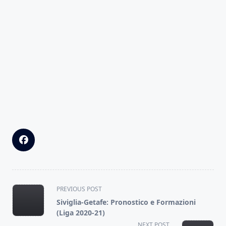
<span
PREVIOUS POST
class="nav-
Siviglia-Getafe: Pronostico e Formazioni
subtitle
(Liga 2020-21)
screen-
NEXT POST