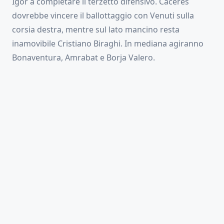
Igor a completare il terzetto difensivo. Caceres
dovrebbe vincere il ballottaggio con Venuti sulla
corsia destra, mentre sul lato mancino resta
inamovibile Cristiano Biraghi. In mediana agiranno
Bonaventura, Amrabat e Borja Valero.