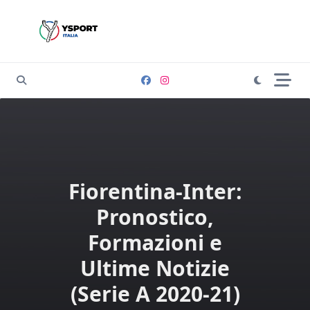
Skip
to
content
Fiorentina-Inter:
Pronostico,
Formazioni e
Ultime Notizie
(Serie A 2020-21)