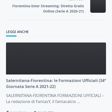
reader-
Fiorentina-Inter Streaming: Diretta Gratis
text">Page</span>
Online (Serie A 2020-21)
LEGGI ANCHE
Salernitana-Fiorentina: le Formazioni Ufficiali (34ª
Giornata Serie A 2021-22)
SALERNITANA-FIORENTINA FORMAZIONI UFFICIALI –
La redazione di FantasY, il fantacalcio
...