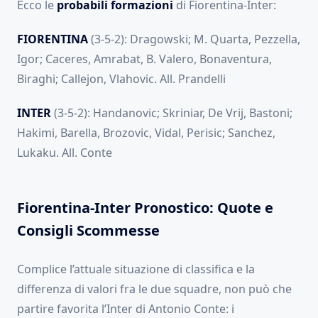
Ecco le
probabili formazioni
di Fiorentina-Inter:
FIORENTINA
(3-5-2): Dragowski; M. Quarta, Pezzella,
Igor; Caceres, Amrabat, B. Valero, Bonaventura,
Biraghi; Callejon, Vlahovic. All. Prandelli
INTER
(3-5-2): Handanovic; Skriniar, De Vrij, Bastoni;
Hakimi, Barella, Brozovic, Vidal, Perisic; Sanchez,
Lukaku. All. Conte
Fiorentina-Inter Pronostico: Quote e
Consigli Scommesse
Complice l’attuale situazione di classifica e la
differenza di valori fra le due squadre, non può che
partire favorita l’Inter di Antonio Conte: i