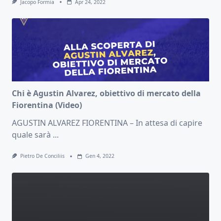
Jacopo Formia
Apr 24, 2022
Chi è Agustin Alvarez, obiettivo di mercato della
Fiorentina (Video)
AGUSTIN ALVAREZ FIORENTINA – In attesa di capire
quale sarà
...
Pietro De Conciliis
Gen 4, 2022