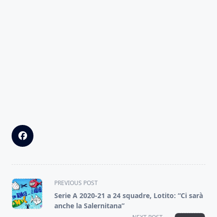
<span
PREVIOUS POST
class="nav-
Serie A 2020-21 a 24 squadre, Lotito: “Ci sarà
subtitle
anche la Salernitana”
screen-