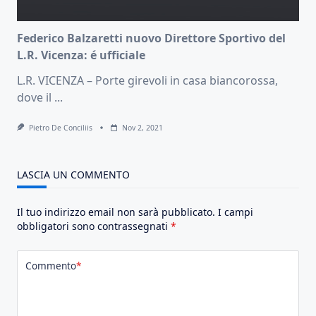
Federico Balzaretti nuovo Direttore Sportivo del
L.R. Vicenza: é ufficiale
L.R. VICENZA – Porte girevoli in casa biancorossa,
dove il
...
Pietro De Conciliis
Nov 2, 2021
LASCIA UN COMMENTO
Il tuo indirizzo email non sarà pubblicato.
I campi
obbligatori sono contrassegnati
*
Commento
*