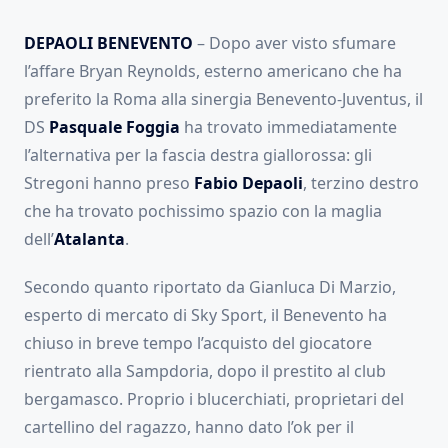
DEPAOLI BENEVENTO
– Dopo aver visto sfumare
l’affare Bryan Reynolds, esterno americano che ha
preferito la Roma alla sinergia Benevento-Juventus, il
DS
Pasquale Foggia
ha trovato immediatamente
l’alternativa per la fascia destra giallorossa: gli
Stregoni hanno preso
Fabio Depaoli
, terzino destro
che ha trovato pochissimo spazio con la maglia
dell’
Atalanta
.
Secondo quanto riportato da Gianluca Di Marzio,
esperto di mercato di Sky Sport, il Benevento ha
chiuso in breve tempo l’acquisto del giocatore
rientrato alla Sampdoria, dopo il prestito al club
bergamasco. Proprio i blucerchiati, proprietari del
cartellino del ragazzo, hanno dato l’ok per il