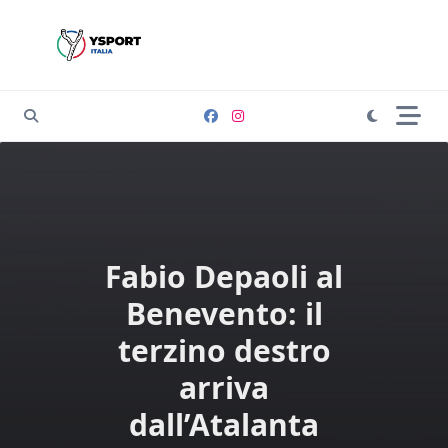
Skip
to
content
Fabio Depaoli al
Benevento: il
terzino destro
arriva
dall’Atalanta