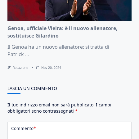
Genoa, ufficiale Vieira: è il nuovo allenatore,
sostituisce Gilardino
Il Genoa ha un nuovo allenatore: si tratta di
Patrick
...
Redazione
Nov 20, 2024
LASCIA UN COMMENTO
Il tuo indirizzo email non sarà pubblicato.
I campi
obbligatori sono contrassegnati
*
Commento
*