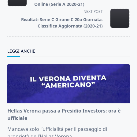
subtitle
Online (Serie A 2020-21)
screen-
NEXT POST
reader-
Risultati Serie C Girone C 20a Giornata:
text">Page</span>
Classifica Aggiornata (2020-21)
LEGGI ANCHE
Hellas Verona passa a Presidio Investors: ora è
ufficiale
Mancava solo l’ufficialità per il passaggio di
proprietà dell’Hellas Verona.
...