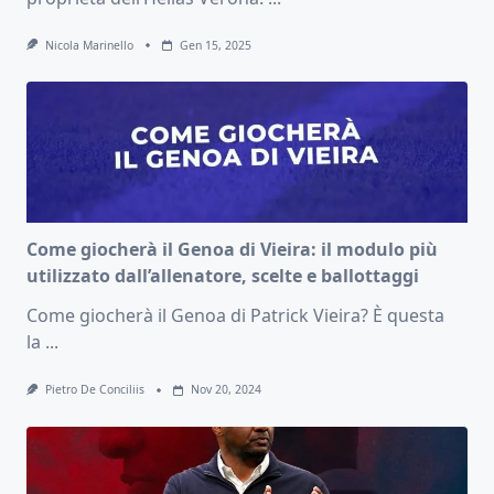
Nicola Marinello
Gen 15, 2025
Come giocherà il Genoa di Vieira: il modulo più
utilizzato dall’allenatore, scelte e ballottaggi
Come giocherà il Genoa di Patrick Vieira? È questa
la
...
Pietro De Conciliis
Nov 20, 2024