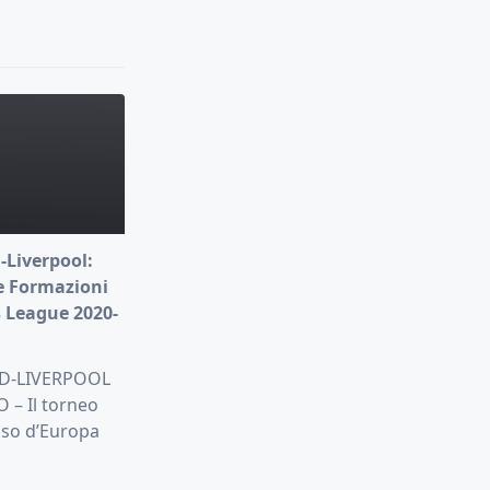
-Liverpool:
e Formazioni
 League 2020-
D-LIVERPOOL
– Il torneo
oso d’Europa