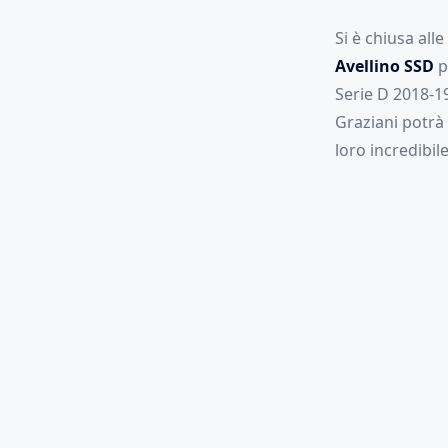
Si è chiusa alle
Avellino SSD
p
Serie D 2018-1
Graziani potrà
loro incredibi