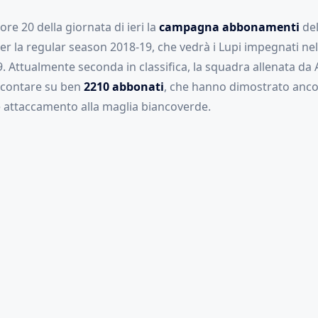
 ore 20 della giornata di ieri la
campagna abbonamenti
del
er la regular season 2018-19, che vedrà i Lupi impegnati nel
9. Attualmente seconda in classifica, la squadra allenata d
 contare su ben
2210 abbonati
, che hanno dimostrato ancor
le attaccamento alla maglia biancoverde.