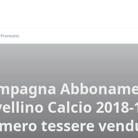
Pronostici
mpagna Abboname
ellino Calcio 2018-
mero tessere vend