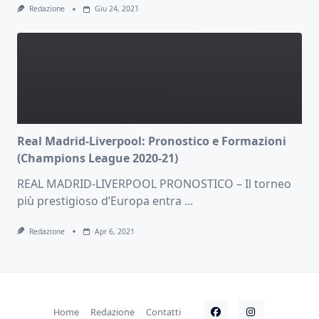
Redazione
Giu 24, 2021
Real Madrid-Liverpool: Pronostico e Formazioni
(Champions League 2020-21)
REAL MADRID-LIVERPOOL PRONOSTICO – Il torneo
più prestigioso d’Europa entra
...
Redazione
Apr 6, 2021
Home
Redazione
Contatti