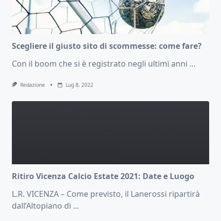
Scegliere il giusto sito di scommesse: come fare?
Con il boom che si è registrato negli ultimi anni
...
Redazione
Lug 8, 2022
Ritiro Vicenza Calcio Estate 2021: Date e Luogo
L.R. VICENZA – Come previsto, il Lanerossi ripartirà
dall’Altopiano di
...