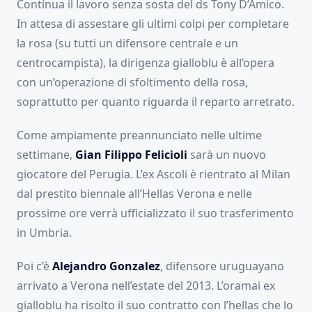
Continua il lavoro senza sosta del ds Tony D’Amico.
In attesa di assestare gli ultimi colpi per completare
la rosa (su tutti un difensore centrale e un
centrocampista), la dirigenza gialloblu è all’opera
con un’operazione di sfoltimento della rosa,
soprattutto per quanto riguarda il reparto arretrato.
Come ampiamente preannunciato nelle ultime
settimane,
Gian Filippo Felicioli
sarà un nuovo
giocatore del Perugia. L’ex Ascoli è rientrato al Milan
dal prestito biennale all’Hellas Verona e nelle
prossime ore verrà ufficializzato il suo trasferimento
in Umbria.
Poi c’è
Alejandro Gonzalez
, difensore uruguayano
arrivato a Verona nell’estate del 2013. L’oramai ex
gialloblu ha risolto il suo contratto con l’hellas che lo