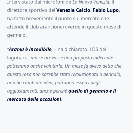
Intervistato dai microfoni de
La Nuova Venezia
, il
direttore sportivo del
Venezia Calcio
,
Fabio Lupo
,
ha fatto brevemente il punto sul mercato che
attende il club arancioneroverde in questo mese di
gennaio.
“
Aramu è incedibile
,
– ha dichiarato il DS dei
lagunari –
ma se arrivasse una proposta indecente
potremmo anche valutarla. Un mese fa avevo detto che
questa rosa non sarebbe stata rivoluzionata a gennaio,
non ho cambiato idea, potranno esserci degli
aggiustamenti, anche perché
quello di gennaio è il
mercato delle occasioni
.