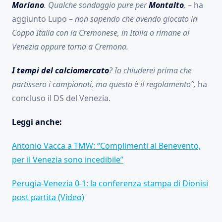
Mariano
. Qualche sondaggio pure per
Montalto
,
– ha
aggiunto Lupo –
non sapendo che avendo giocato in
Coppa Italia con la Cremonese, in Italia o rimane al
Venezia oppure torna a Cremona.
I tempi del calciomercato
? Io chiuderei prima che
partissero i campionati, ma questo è il regolamento“,
ha
concluso il DS del Venezia.
Leggi anche:
Antonio Vacca a TMW: “Complimenti al Benevento,
per il Venezia sono incedibile”
Perugia-Venezia 0-1: la conferenza stampa di Dionisi
post partita (Video)