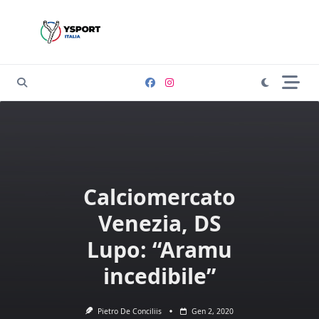
Skip
to
content
Calciomercato
Venezia, DS
Lupo: “Aramu
incedibile”
Pietro De Conciliis
Gen 2, 2020