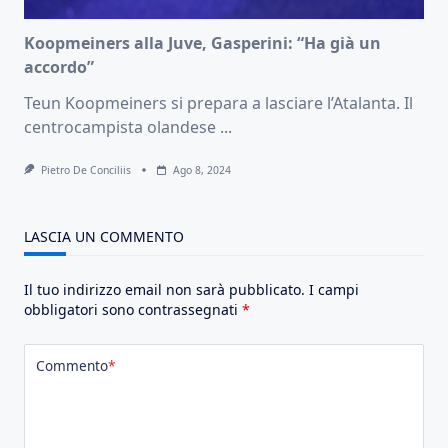
Koopmeiners alla Juve, Gasperini: “Ha già un
accordo”
Teun Koopmeiners si prepara a lasciare l’Atalanta. Il
centrocampista olandese
...
Pietro De Conciliis
Ago 8, 2024
LASCIA UN COMMENTO
Il tuo indirizzo email non sarà pubblicato.
I campi
obbligatori sono contrassegnati
*
Commento
*