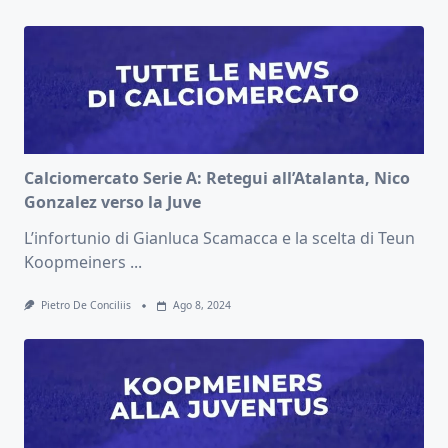
Calciomercato Serie A: Retegui all’Atalanta, Nico
Gonzalez verso la Juve
L’infortunio di Gianluca Scamacca e la scelta di Teun
Koopmeiners
...
Pietro De Conciliis
Ago 8, 2024