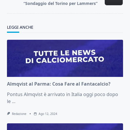
text">Page</span>
“Sondaggio del Torino per Lammers”
LEGGI ANCHE
Almqvist al Parma: Cosa Fare al Fantacalcio?
Pontus Almqvist è arrivato in Italia oggi poco dopo
le
...
Redazione
Ago 12, 2024