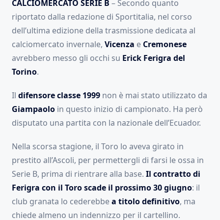
CALCIOMERCATO SERIE B
– Secondo quanto
riportato dalla redazione di Sportitalia, nel corso
dell’ultima edizione della trasmissione dedicata al
calciomercato invernale,
Vicenza
e
Cremonese
avrebbero messo gli occhi su
Erick Ferigra del
Torino
.
Il
difensore classe 1999
non è mai stato utilizzato da
Giampaolo
in questo inizio di campionato. Ha però
disputato una partita con la nazionale dell’Ecuador.
Nella scorsa stagione, il Toro lo aveva girato in
prestito all’Ascoli, per permettergli di farsi le ossa in
Serie B, prima di rientrare alla base.
Il contratto di
Ferigra con il Toro scade il prossimo 30 giugno
: il
club granata lo cederebbe
a titolo definitivo
, ma
chiede almeno un indennizzo per il cartellino.