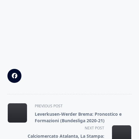
<span
PREVIOUS POST
class="nav-
Leverkusen-Werder Brema: Pronostico e
subtitle
Formazioni (Bundesliga 2020-21)
screen-
NEXT POST
reader-
Calciomercato Atalanta, La Stampa: