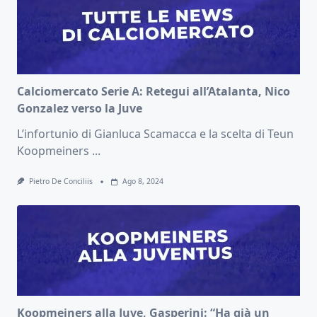
Calciomercato Serie A: Retegui all’Atalanta, Nico
Gonzalez verso la Juve
L’infortunio di Gianluca Scamacca e la scelta di Teun
Koopmeiners
...
Pietro De Conciliis
Ago 8, 2024
Koopmeiners alla Juve, Gasperini: “Ha già un