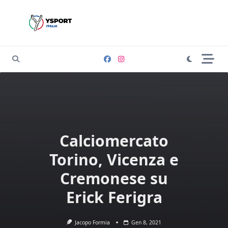
Skip
to
content
Calciomercato
Torino, Vicenza e
Cremonese su
Erick Ferigra
Jacopo Formia
Gen 8, 2021