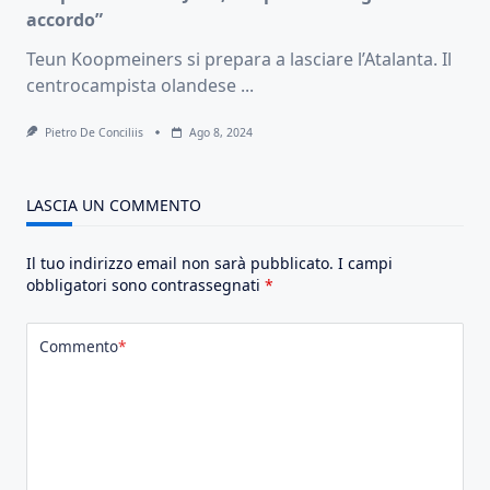
accordo”
Teun Koopmeiners si prepara a lasciare l’Atalanta. Il
centrocampista olandese
...
Pietro De Conciliis
Ago 8, 2024
LASCIA UN COMMENTO
Il tuo indirizzo email non sarà pubblicato.
I campi
obbligatori sono contrassegnati
*
Commento
*