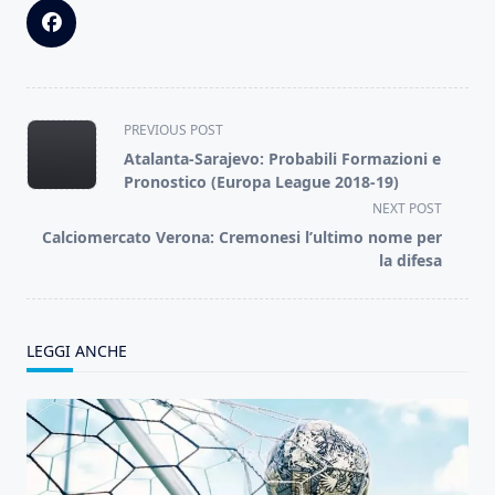
<span
PREVIOUS POST
class="nav-
Atalanta-Sarajevo: Probabili Formazioni e
subtitle
Pronostico (Europa League 2018-19)
screen-
NEXT POST
reader-
Calciomercato Verona: Cremonesi l’ultimo nome per
text">Page</span>
la difesa
LEGGI ANCHE