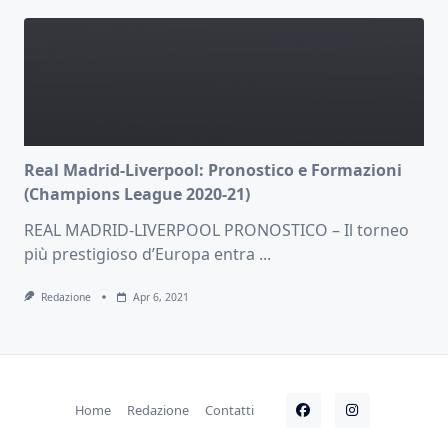
Real Madrid-Liverpool: Pronostico e Formazioni
(Champions League 2020-21)
REAL MADRID-LIVERPOOL PRONOSTICO – Il torneo
più prestigioso d’Europa entra
...
Redazione
Apr 6, 2021
Home
Redazione
Contatti