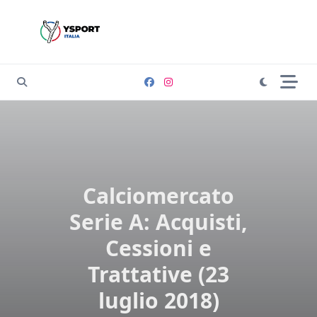
Skip
to
content
Calciomercato
Serie A: Acquisti,
Cessioni e
Trattative (23
luglio 2018)