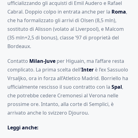
ufficializzando gli acquisti di Emil Audero e Rafael
Cabral. Doppio colpo in entrata anche per la
Roma
,
che ha formalizzato gli arrivi di Olsen (8,5 mln),
sostituto di Alisson (volato al Liverpool), e Malcom
(35 mln+2,5 di bonus), classe ’97 di proprietà del
Bordeaux.
Contatto
Milan-Juve
per Higuain, ma l’affare resta
complicato. La prima scelta dell’
Inter
è l’ex Sassuolo
Vrsaljko, ora in forza all’Atletico Madrid. Borriello ha
ufficialmente rescisso il suo contratto con la
Spal
,
che potrebbe cedere Cremonesi al Verona nelle
prossime ore. Intanto, alla corte di Semplici, è
arrivato anche lo svizzero Djourou.
Leggi anche: