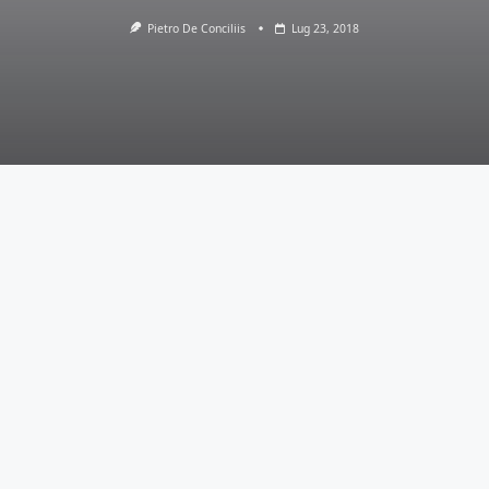
Pietro De Conciliis
Lug 23, 2018