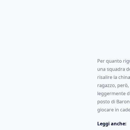
Per quanto rigua
una squadra de
risalire la chi
ragazzo, però,
leggermente def
posto di Baron
giocare in cade
Leggi anche: