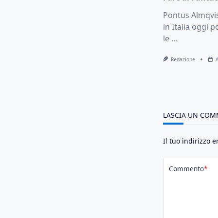
Pontus Almqvis
in Italia oggi 
le
...
Redazione
LASCIA UN CO
Il tuo indirizzo 
Commento
*