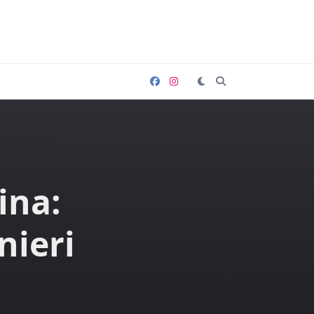
ina:
nieri