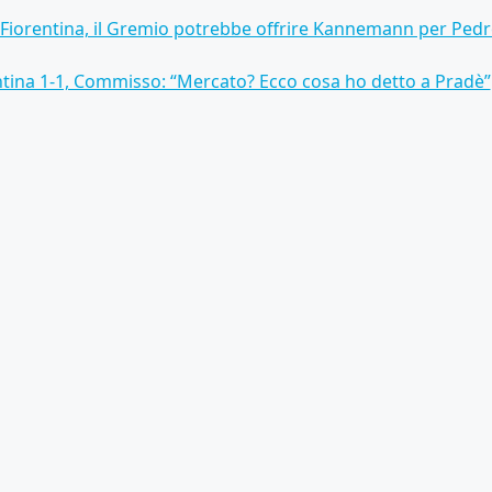
Fiorentina, il Gremio potrebbe offrire Kannemann per Ped
tina 1-1, Commisso: “Mercato? Ecco cosa ho detto a Pradè”