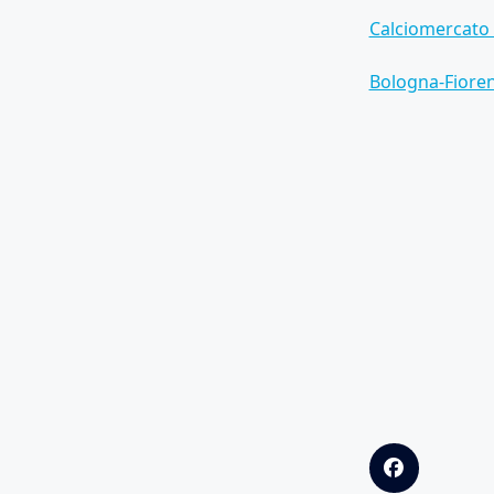
Calciomercato 
Bologna-Fioren