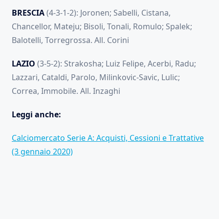
BRESCIA
(4-3-1-2): Joronen; Sabelli, Cistana,
Chancellor, Mateju; Bisoli, Tonali, Romulo; Spalek;
Balotelli, Torregrossa. All. Corini
LAZIO
(3-5-2): Strakosha; Luiz Felipe, Acerbi, Radu;
Lazzari, Cataldi, Parolo, Milinkovic-Savic, Lulic;
Correa, Immobile. All. Inzaghi
Leggi anche:
Calciomercato Serie A: Acquisti, Cessioni e Trattative
(3 gennaio 2020)