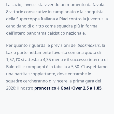
La Lazio, invece, sta vivendo un momento da favola:
8 vittorie consecutive in campionato e la conquista
della Supercoppa Italiana a Riad contro la Juventus la
candidano di diritto come squadra più in forma
dell’intero panorama calcistico nazionale.
Per quanto riguarda le previsioni dei
bookmakers
, la
Lazio parte nettamente favorita con una quota di
1,57, l’X si attesta a 4,35 mentre il successo interno di
Balotelli e compagni è in tabella a 5,50. Ci aspettiamo
una partita scoppiettante, dove entrambe le
squadre cercheranno di vincere la prima gara del
2020: il nostro
pronostico
è
Goal+Over 2,5 a 1,85
.