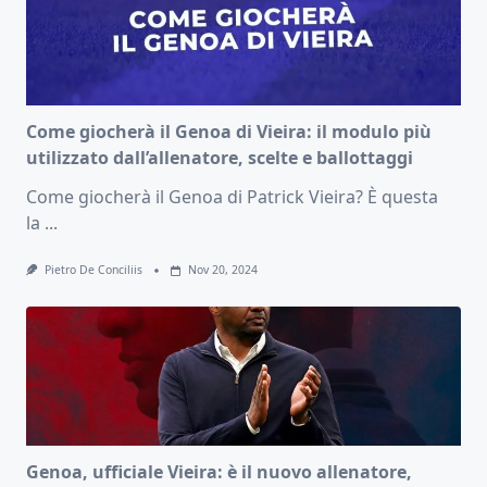
Come giocherà il Genoa di Vieira: il modulo più
utilizzato dall’allenatore, scelte e ballottaggi
Come giocherà il Genoa di Patrick Vieira? È questa
la
...
Pietro De Conciliis
Nov 20, 2024
Genoa, ufficiale Vieira: è il nuovo allenatore,