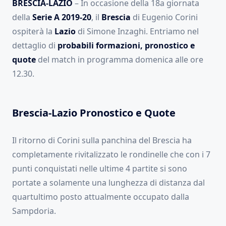
BRESCIA-LAZIO
– In occasione della 18a giornata
della
Serie A 2019-20
, il
Brescia
di Eugenio Corini
ospiterà la
Lazio
di Simone Inzaghi. Entriamo nel
dettaglio di
probabili formazioni, pronostico e
quote
del match in programma domenica alle ore
12.30.
Brescia-Lazio Pronostico e Quote
Il ritorno di Corini sulla panchina del Brescia ha
completamente rivitalizzato le rondinelle che con i 7
punti conquistati nelle ultime 4 partite si sono
portate a solamente una lunghezza di distanza dal
quartultimo posto attualmente occupato dalla
Sampdoria.