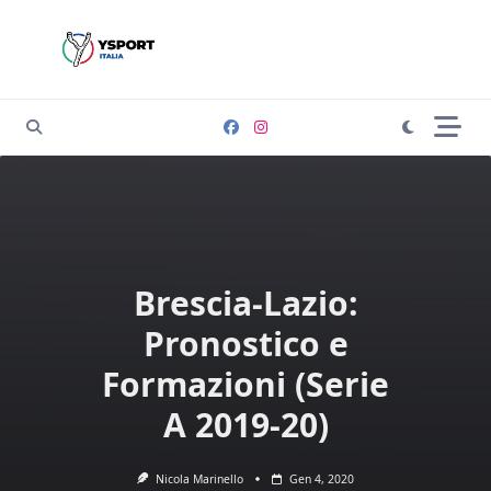
Skip
to
content
Brescia-Lazio:
Pronostico e
Formazioni (Serie
A 2019-20)
Nicola Marinello
Gen 4, 2020