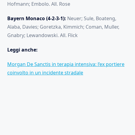
Hofmann; Embolo. All. Rose
Bayern Monaco (4-2-3-1):
Neuer; Sule, Boateng,
Alaba, Davies; Goretzka, Kimmich; Coman, Muller,
Gnabry; Lewandowski. All. Flick
Leggi anche:
Morgan De Sanctis in terapia intensiva: l’ex portiere
coinvolto in un incidente stradale