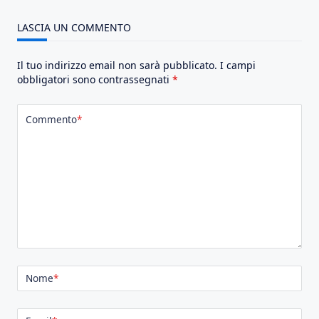
LASCIA UN COMMENTO
Il tuo indirizzo email non sarà pubblicato.
I campi
obbligatori sono contrassegnati
*
Commento
*
Nome
*