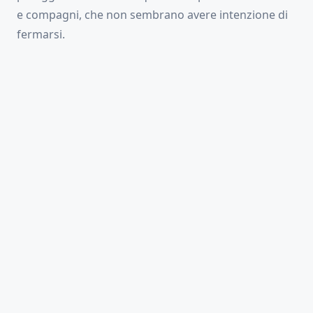
e compagni, che non sembrano avere intenzione di
fermarsi.