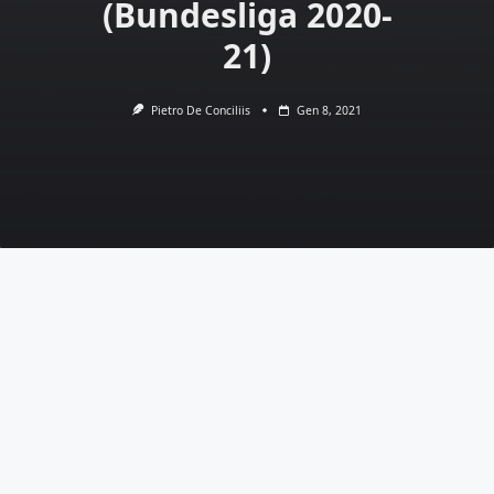
(Bundesliga 2020-
21)
Pietro De Conciliis
Gen 8, 2021