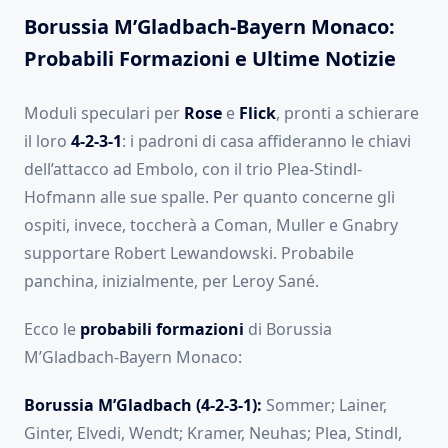
Borussia M’Gladbach-Bayern Monaco:
Probabili Formazioni e Ultime Notizie
Moduli speculari per
Rose
e
Flick
, pronti a schierare
il loro
4-2-3-1
: i padroni di casa affideranno le chiavi
dell’attacco ad Embolo, con il trio Plea-Stindl-
Hofmann alle sue spalle. Per quanto concerne gli
ospiti, invece, toccherà a Coman, Muller e Gnabry
supportare Robert Lewandowski. Probabile
panchina, inizialmente, per Leroy Sané.
Ecco le
probabili formazioni
di Borussia
M’Gladbach-Bayern Monaco:
Borussia M’Gladbach (4-2-3-1):
Sommer; Lainer,
Ginter, Elvedi, Wendt; Kramer, Neuhas; Plea, Stindl,