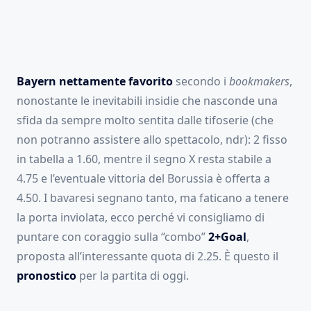
Bayern nettamente favorito
secondo i
bookmakers
,
nonostante le inevitabili insidie che nasconde una
sfida da sempre molto sentita dalle tifoserie (che
non potranno assistere allo spettacolo, ndr): 2 fisso
in tabella a 1.60, mentre il segno X resta stabile a
4.75 e l’eventuale vittoria del Borussia è offerta a
4.50. I bavaresi segnano tanto, ma faticano a tenere
la porta inviolata, ecco perché vi consigliamo di
puntare con coraggio sulla “combo”
2+Goal
,
proposta all’interessante quota di 2.25. È questo il
pronostico
per la partita di oggi.