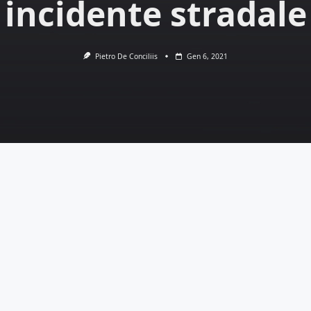
incidente stradale
Pietro De Conciliis
Gen 6, 2021