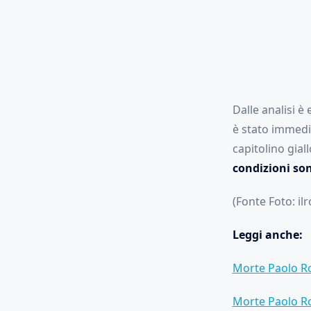
Dalle analisi è
è stato immedi
capitolino gial
condizioni son
(Fonte Foto: il
Leggi anche:
Morte Paolo Ro
Morte Paolo Ros