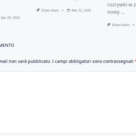
rozrywki w z
Dihan Alam
Mar 22, 2026
nowy
...
Apr 29, 2026
Dihan Alam
MMENTO
email non sarà pubblicato.
I campi obbligatori sono contrassegnati