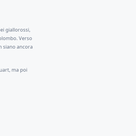
i giallorossi,
Colombo. Verso
on siano ancora
tuart, ma poi