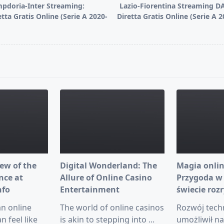
pdoria-Inter Streaming:
Lazio-Fiorentina Streaming D
etta Gratis Online (Serie A 2020-
Diretta Gratis Online (Serie A 2
pan>
ew of the
Digital Wonderland: The
Magia onlin
nce at
Allure of Online Casino
Przygoda w
nfo
Entertainment
świecie roz
an online
The world of online casinos
Rozwój tech
n feel like
is akin to stepping into
...
umożliwił n