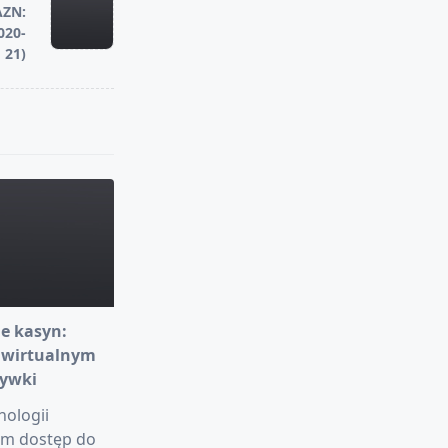
AZN:
020-
21)
e kasyn:
 wirtualnym
rywki
nologii
am dostęp do