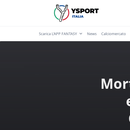
Skip
to
content
Scarica L’APP FANTASY
News
Calciomercato
Mort