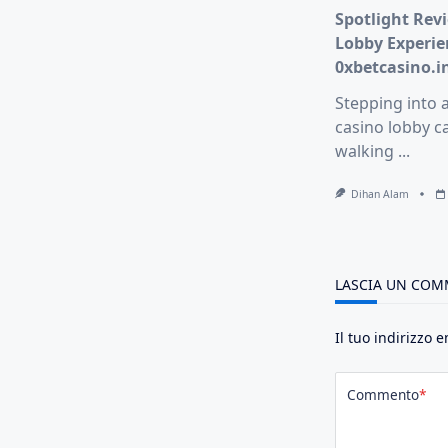
Spotlight Revi
Lobby Experie
0xbetcasino.i
Stepping into 
casino lobby ca
walking
...
Dihan Alam
LASCIA UN CO
Il tuo indirizzo 
Commento
*