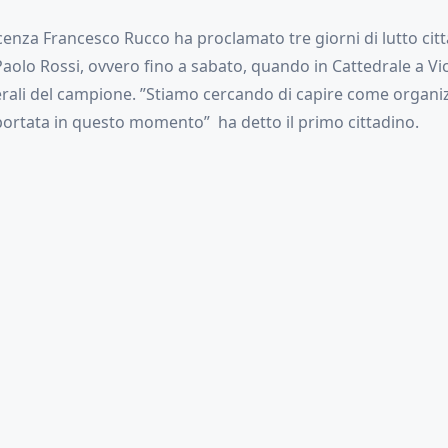
icenza Francesco Rucco ha proclamato tre giorni di lutto citt
aolo Rossi, ovvero fino a sabato, quando in Cattedrale a Vi
erali del campione. ”Stiamo cercando di capire come organi
 portata in questo momento” ha detto il primo cittadino.