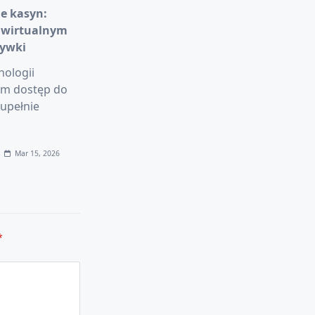
e kasyn:
 wirtualnym
rywki
nologii
am dostęp do
upełnie
Mar 15, 2026
*