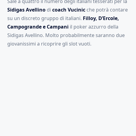
Sale a quattro il numero degli italiani tesserati per la
Sidigas Avellino
di
coach Vucinic
che potrà contare
su un discreto gruppo di italiani.
Filloy, D’Ercole,
Campogrande e Campani
il poker azzurro della
Sidigas Avellino. Molto probabilmente saranno due
giovanissimi a ricoprire gli slot vuoti.