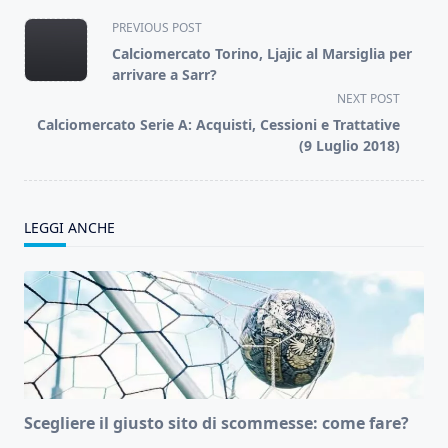
<span
PREVIOUS POST
class="nav-
Calciomercato Torino, Ljajic al Marsiglia per
subtitle
arrivare a Sarr?
screen-
NEXT POST
reader-
Calciomercato Serie A: Acquisti, Cessioni e Trattative
text">Page</span>
(9 Luglio 2018)
LEGGI ANCHE
Scegliere il giusto sito di scommesse: come fare?