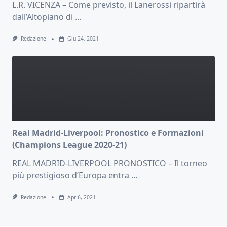
L.R. VICENZA – Come previsto, il Lanerossi ripartirà
dall’Altopiano di
...
Redazione
Giu 24, 2021
Real Madrid-Liverpool: Pronostico e Formazioni
(Champions League 2020-21)
REAL MADRID-LIVERPOOL PRONOSTICO – Il torneo
più prestigioso d’Europa entra
...
Redazione
Apr 6, 2021