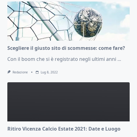
Scegliere il giusto sito di scommesse: come fare?
Con il boom che si è registrato negli ultimi anni
...
Redazione
Lug 8, 2022
Ritiro Vicenza Calcio Estate 2021: Date e Luogo