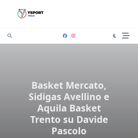
Skip
to
content
Basket Mercato,
Sidigas Avellino e
Aquila Basket
Trento su Davide
Pascolo