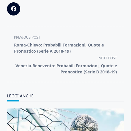
<span
PREVIOUS POST
class="nav-
Roma-Chievo: Probabili Formazioni, Quote e
subtitle
Pronostico (Serie A 2018-19)
screen-
NEXT POST
reader-
Venezia-Benevento: Probabili Formazioni, Quote e
text">Page</span>
Pronostico (Serie B 2018-19)
LEGGI ANCHE