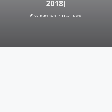
2018)
Gianmarco Abate
Set 13, 2018