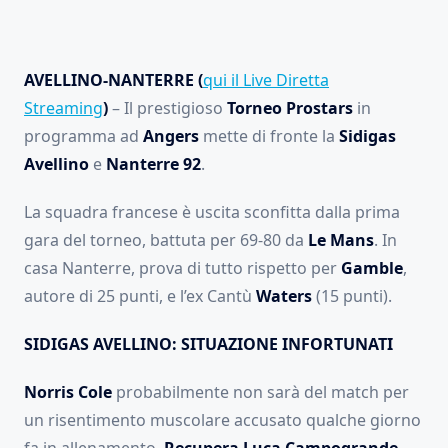
AVELLINO-NANTERRE (
qui il Live Diretta
Streaming
)
– Il prestigioso
Torneo Prostars
in
programma ad
Angers
mette di fronte la
Sidigas
Avellino
e
Nanterre 92
.
La squadra francese è uscita sconfitta dalla prima
gara del torneo, battuta per 69-80 da
Le Mans
. In
casa Nanterre, prova di tutto rispetto per
Gamble
,
autore di 25 punti, e l’ex Cantù
Waters
(15 punti).
SIDIGAS AVELLINO: SITUAZIONE INFORTUNATI
Norris Cole
probabilmente non sarà del match per
un risentimento muscolare accusato qualche giorno