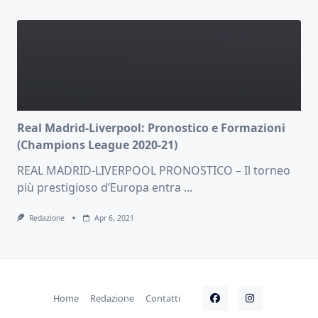
Real Madrid-Liverpool: Pronostico e Formazioni
(Champions League 2020-21)
REAL MADRID-LIVERPOOL PRONOSTICO – Il torneo
più prestigioso d’Europa entra
...
Redazione
Apr 6, 2021
Home
Redazione
Contatti