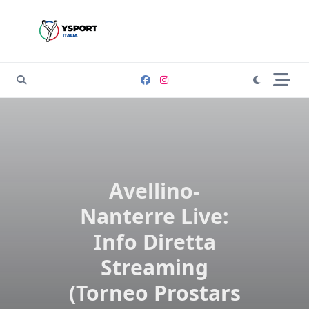
Skip
to
content
Avellino-
Nanterre Live:
Info Diretta
Streaming
(Torneo Prostars