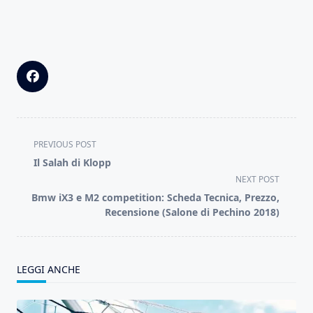
<span
PREVIOUS POST
class="nav-
Il Salah di Klopp
subtitle
NEXT POST
screen-
Bmw iX3 e M2 competition: Scheda Tecnica, Prezzo,
reader-
Recensione (Salone di Pechino 2018)
text">Page</span>
LEGGI ANCHE