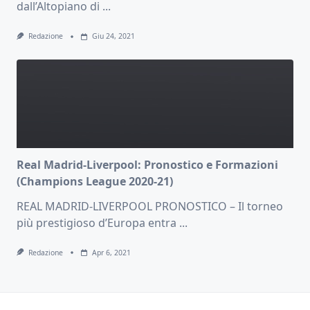
dall’Altopiano di
...
Redazione
Giu 24, 2021
Real Madrid-Liverpool: Pronostico e Formazioni
(Champions League 2020-21)
REAL MADRID-LIVERPOOL PRONOSTICO – Il torneo
più prestigioso d’Europa entra
...
Redazione
Apr 6, 2021