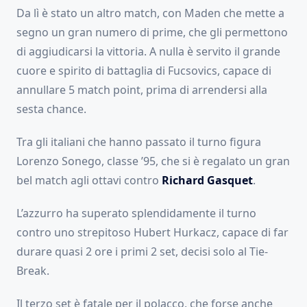
Da lì è stato un altro match, con Maden che mette a
segno un gran numero di prime, che gli permettono
di aggiudicarsi la vittoria. A nulla è servito il grande
cuore e spirito di battaglia di Fucsovics, capace di
annullare 5 match point, prima di arrendersi alla
sesta chance.
Tra gli italiani che hanno passato il turno figura
Lorenzo Sonego, classe ’95, che si è regalato un gran
bel match agli ottavi contro
Richard Gasquet
.
L’azzurro ha superato splendidamente il turno
contro uno strepitoso Hubert Hurkacz, capace di far
durare quasi 2 ore i primi 2 set, decisi solo al Tie-
Break.
Il terzo set è fatale per il polacco, che forse anche