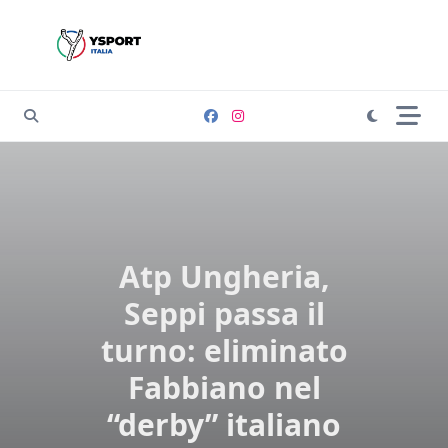
Skip
to
content
Atp Ungheria,
Seppi passa il
turno: eliminato
Fabbiano nel
“derby” italiano