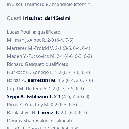
in 3 set il numero 87 mondiale Istomin.
Questi
i risultati dei 16esimi
:
Lucas Pouille: qualificato
Millman J.-Albot R. 2-0 (6-4, 7-5)
Marterer M.-Troicki V. 2-1 (3-6, 6-4, 6-4)
Maden Y.-Fucsovics M. 2-1 (4-6, 6-3, 6-2)
Richard Gasquet: qualificato
Hurkacz H.-Sonego L. 1-2 (6-7, 7-6, 6-4)
Balazs A.-
Berrettini M.
1-2 (6-4, 3-6, 7-6)
Copil M.-Bedene A. 1-2 (6-7, 7-5, 6-3)
Seppi A.-Fabbiano T. 2-1
(4-6, 7-5, 6-3)
Piros Z.-Youzhny M. 0-2 (6-3, 6-3)
Basilashvili N.-
Lorenzi P.
2-0 (6-4, 6-2)
Dennis Shapovalov: qualificato
Struff J.L.-Zopp J. 2-1 (2-6, 6-4, 7-5)