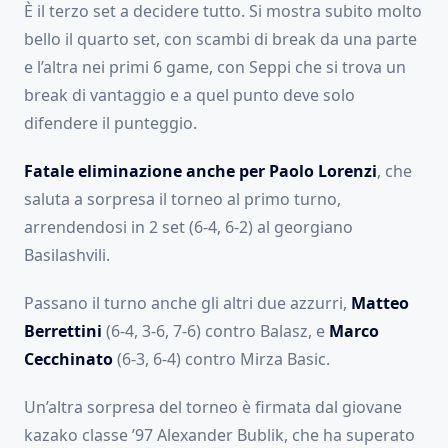
È il terzo set a decidere tutto. Si mostra subito molto
bello il quarto set, con scambi di break da una parte
e l’altra nei primi 6 game, con Seppi che si trova un
break di vantaggio e a quel punto deve solo
difendere il punteggio.
Fatale eliminazione anche per Paolo Lorenzi
, che
saluta a sorpresa il torneo al primo turno,
arrendendosi in 2 set (6-4, 6-2) al georgiano
Basilashvili.
Passano il turno anche gli altri due azzurri,
Matteo
Berrettini
(6-4, 3-6, 7-6) contro Balasz, e
Marco
Cecchinato
(6-3, 6-4) contro Mirza Basic.
Un’altra sorpresa del torneo è firmata dal giovane
kazako classe ’97 Alexander Bublik, che ha superato