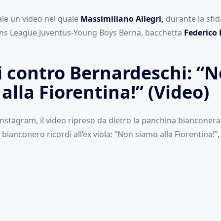
ale un video nel quale
Massimiliano Allegri,
durante la sfida
s League Juventus-Young Boys Berna, bacchetta
Federico
i contro Bernardeschi: “
alla Fiorentina!” (Video)
nstagram, il video ripreso da dietro la panchina bianconera
 bianconero ricordi all’ex viola: “Non siamo alla Fiorentina!”,