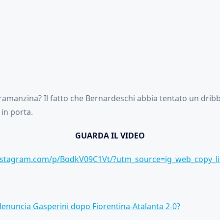
 ramanzina? Il fatto che Bernardeschi abbia tentato un dribb
 in porta.
GUARDA IL VIDEO
nstagram.com/p/BodkV09C1Vt/?utm_source=ig_web_copy_l
denuncia Gasperini dopo Fiorentina-Atalanta 2-0?