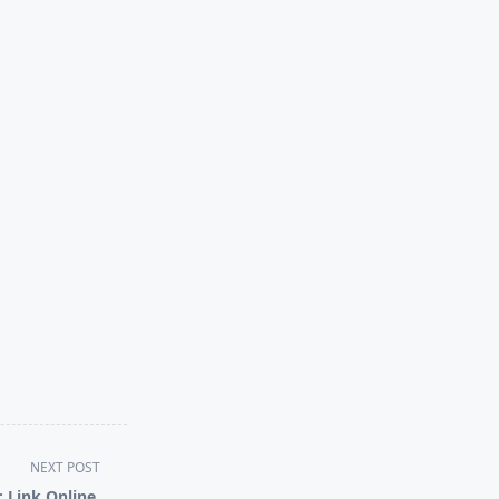
NEXT POST
 Link Online,