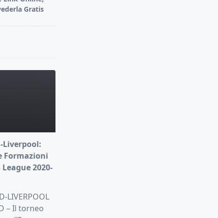
vederla Gratis
-Liverpool:
e Formazioni
 League 2020-
D-LIVERPOOL
– Il torneo