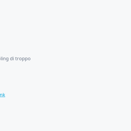
ling di troppo
ink