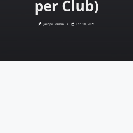
per Club)
Jacopo Formia
Feb 10, 2021