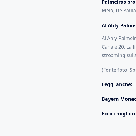
Palmeiras pro
Melo, De Paula
Al Ahly-Palme
Al Ahly-Palmeir
Canale 20. La f
streaming sul 
(Fonte foto: Sp
Leggi anche:
Bayern Monaco
Ecco i miglior