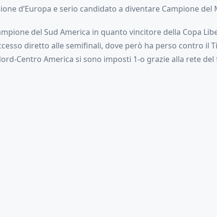
one d’Europa e serio candidato a diventare Campione del
Campione del Sud America in quanto vincitore della Copa Lib
cesso diretto alle semifinali, dove però ha perso contro il Ti
ord-Centro America si sono imposti 1-o grazie alla rete del