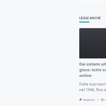
reader-
text">Page</s
LEGGI ANCHE
Dai sistemi al
gioco: tutto s
online
Dalla sua nasci
nel 1946, fino a
Redazione