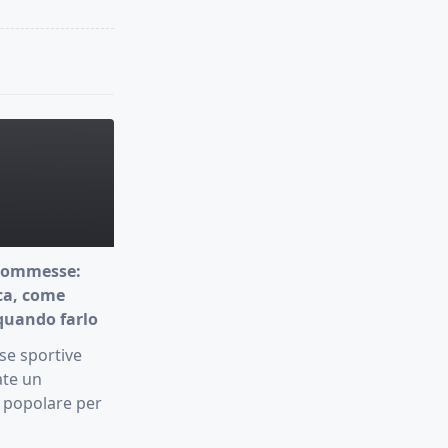
commesse:
ica, come
quando farlo
e sportive
ate un
popolare per