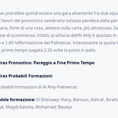
ras potrebbe quindi essere una gara divertente fra due squ
. I favori del pronostico sembrano tuttavia pendere dalla par
ana, forte di una rosa, almeno sulla carta, più attrezzata. S
ie di scommesse, infatti, la vittoria dell’Al Ahly è quotata in
o e 1.60 l’affermazione del Palmeiras. Interessante la quota l
 primo tempo pagata 2.25 volte la posta in palio.
iras Pronostico: Pareggio a Fine Primo Tempo
iras Probabili Formazioni
robabili formazioni di Al Ahly-Palmeiras:
abile formazione:
El Shenawy; Hany, Banoun, Ashraf, Ibrahim
hat, Magdi Katsha, Mohamed; Bwalya.