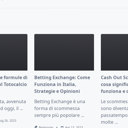
pan>
le formule di
Betting Exchange: Come
Cash Out S
ul Totocalcio
Funziona in Italia,
cosa signif
Strategie e Opinioni
funziona e 
ta, avvenuta
Betting Exchange è una
Le scommess
d oggi, il
...
forma di scommessa
sono divent
sempre più popolare
...
passatempo 
Lug 26, 2023
molte
...
Redazione
Apr 13, 2023