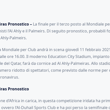
ras Pronostico –
La finale per il terzo posto al Mondiale p
ti l’Al Ahly e il Palmeirs. Di seguito pronostico, probabili 
 Ahly-Palmeirs.
la Mondiale per Club andrà in scena giovedì 11 febbraio 2021
o alle ore 16.00. Il moderno Education City Stadium, impianto
le del Qatar, farà da cornice ad Al Ahly-Palmeiras. Allo stadi
mero ridotto di spettatori, come previsto dalle norme per 
ronavirus.
iras Pronostico
ne d’Africa in carica, in questa competizione iridata ha prim
, ovvero l’Al-Duhail Sports Club e ha poi perso la semifinale 