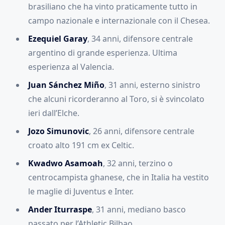
brasiliano che ha vinto praticamente tutto in
campo nazionale e internazionale con il Chesea.
Ezequiel Garay
, 34 anni, difensore centrale
argentino di grande esperienza. Ultima
esperienza al Valencia.
Juan Sánchez Miño
, 31 anni, esterno sinistro
che alcuni ricorderanno al Toro, si è svincolato
ieri dall’Elche.
Jozo Simunovic
, 26 anni, difensore centrale
croato alto 191 cm ex Celtic.
Kwadwo Asamoah
, 32 anni, terzino o
centrocampista ghanese, che in Italia ha vestito
le maglie di Juventus e Inter.
Ander Iturraspe
, 31 anni, mediano basco
passato per l’Athletic Bilbao.