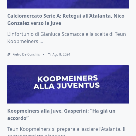
Calciomercato Serie A: Retegui all’Atalanta, Nico
Gonzalez verso la Juve
L’infortunio di Gianluca Scamacca e la scelta di Teun
Koopmeiners
...
Pietro De Conciliis
Ago 8, 2024
Koopmeiners alla Juve, Gasperini: “Ha già un
accordo”
Teun Koopmeiners si prepara a lasciare l’Atalanta. Il