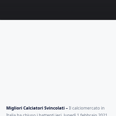
Migliori Calciatori Svincolati –
Il calciomercato in
Italia ha chiuso i battenti ieri, lunedì 1 febbraio 2021