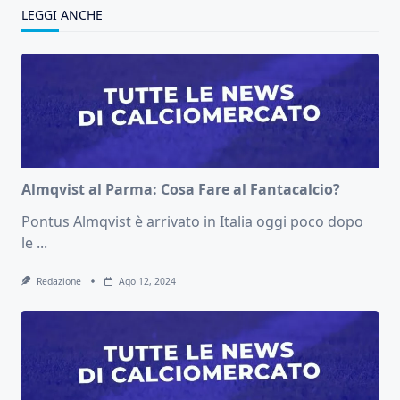
LEGGI ANCHE
Almqvist al Parma: Cosa Fare al Fantacalcio?
Pontus Almqvist è arrivato in Italia oggi poco dopo
le
...
Redazione
Ago 12, 2024