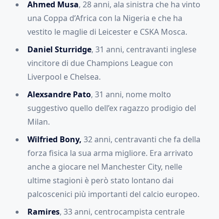
Ahmed Musa
, 28 anni, ala sinistra che ha vinto
una Coppa d’Africa con la Nigeria e che ha
vestito le maglie di Leicester e CSKA Mosca.
Daniel Sturridge
, 31 anni, centravanti inglese
vincitore di due Champions League con
Liverpool e Chelsea.
Alexsandre Pato
, 31 anni, nome molto
suggestivo quello dell’ex ragazzo prodigio del
Milan.
Wilfried Bony,
32 anni, centravanti che fa della
forza fisica la sua arma migliore. Era arrivato
anche a giocare nel Manchester City, nelle
ultime stagioni è però stato lontano dai
palcoscenici più importanti del calcio europeo.
Ramires
, 33 anni, centrocampista centrale