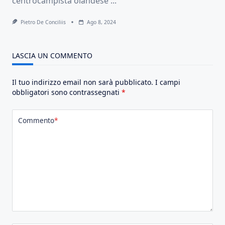
centrocampista olandese
...
Pietro De Conciliis
Ago 8, 2024
LASCIA UN COMMENTO
Il tuo indirizzo email non sarà pubblicato.
I campi
obbligatori sono contrassegnati
*
Commento
*