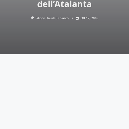
dell’Atalanta
Filippo Davide Di Santo
Ott 12, 2018