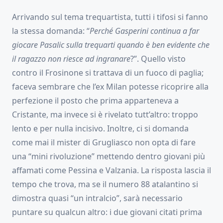
Arrivando sul tema trequartista, tutti i tifosi si fanno
la stessa domanda: “
Perché Gasperini continua a far
giocare Pasalic sulla trequarti quando è ben evidente che
il ragazzo non riesce ad ingranare
?”. Quello visto
contro il Frosinone si trattava di un fuoco di paglia;
faceva sembrare che l’ex Milan potesse ricoprire alla
perfezione il posto che prima apparteneva a
Cristante, ma invece si è rivelato tutt’altro: troppo
lento e per nulla incisivo. Inoltre, ci si domanda
come mai il mister di Grugliasco non opta di fare
una “mini rivoluzione” mettendo dentro giovani più
affamati come Pessina e Valzania. La risposta lascia il
tempo che trova, ma se il numero 88 atalantino si
dimostra quasi “un intralcio”, sarà necessario
puntare su qualcun altro: i due giovani citati prima