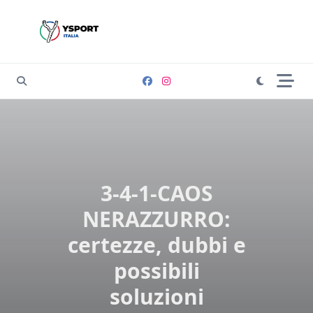
Skip
to
content
3-4-1-CAOS
NERAZZURRO:
certezze, dubbi e
possibili
soluzioni