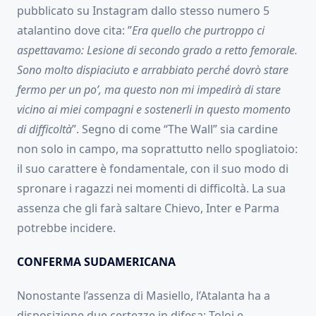
pubblicato su Instagram dallo stesso numero 5
atalantino dove cita: ”
Era quello che purtroppo ci
aspettavamo: Lesione di secondo grado a retto femorale.
Sono molto dispiaciuto e arrabbiato perché dovrò stare
fermo per un po’, ma questo non mi impedirà di stare
vicino ai miei compagni e sostenerli in questo momento
di difficoltà
”. Segno di come “The Wall” sia cardine
non solo in campo, ma soprattutto nello spogliatoio:
il suo carattere è fondamentale, con il suo modo di
spronare i ragazzi nei momenti di difficoltà. La sua
assenza che gli farà saltare Chievo, Inter e Parma
potrebbe incidere.
CONFERMA SUDAMERICANA
Nonostante l’assenza di Masiello, l’Atalanta ha a
disposizione due certezze in difesa: Toloi e