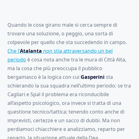
Quando le cose girano male si cerca sempre di
trovare una soluzione, o peggio, una sorta di
colpevole per quello che sta succedendo in campo.
Che l’
Atalanta
non stia attraversando un bel
periodo
è cosa nota anche tra le mura di Città Alta,
ma la cosa che più preoccupa il pubblico
bergamasco è la logica con cui
Gasperini
sta
schierando la sua squadra nell’ultimo periodo: se tra
Cagliari e Spal il problema era riconducibile
all’aspetto psicologico, ora invece si tratta di una
questione tecnico/tattica; tenendo conto anche di
imprevisti, certezze e un sacco di dubbi. Ma non
perdiamoci chiacchiere e analizziamo, reparto per
reparto, la situazione attuale della Dea.