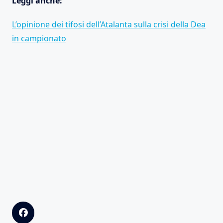
Leggi anche:
L’opinione dei tifosi dell’Atalanta sulla crisi della Dea
in campionato