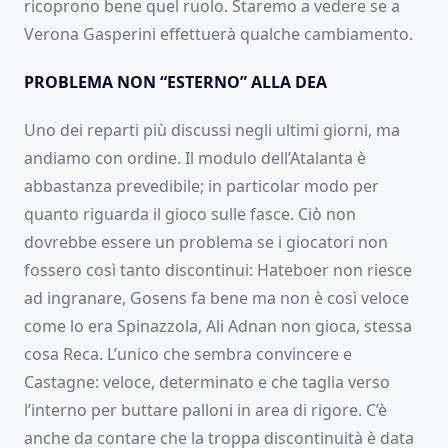
ricoprono bene quel ruolo. Staremo a vedere se a
Verona Gasperini effettuerà qualche cambiamento.
PROBLEMA NON “ESTERNO” ALLA DEA
Uno dei reparti più discussi negli ultimi giorni, ma
andiamo con ordine. Il modulo dell’Atalanta è
abbastanza prevedibile; in particolar modo per
quanto riguarda il gioco sulle fasce. Ciò non
dovrebbe essere un problema se i giocatori non
fossero così tanto discontinui: Hateboer non riesce
ad ingranare, Gosens fa bene ma non è così veloce
come lo era Spinazzola, Ali Adnan non gioca, stessa
cosa Reca. L’unico che sembra convincere e
Castagne: veloce, determinato e che taglia verso
l’interno per buttare palloni in area di rigore. C’è
anche da contare che la troppa discontinuità è data