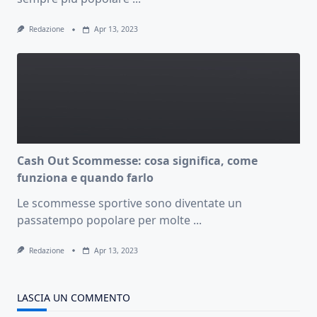
Redazione
Apr 13, 2023
Cash Out Scommesse: cosa significa, come
funziona e quando farlo
Le scommesse sportive sono diventate un
passatempo popolare per molte
...
Redazione
Apr 13, 2023
LASCIA UN COMMENTO