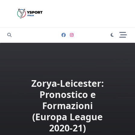
Skip
to
content
Zorya-Leicester:
Pronostico e
Formazioni
(Europa League
2020-21)