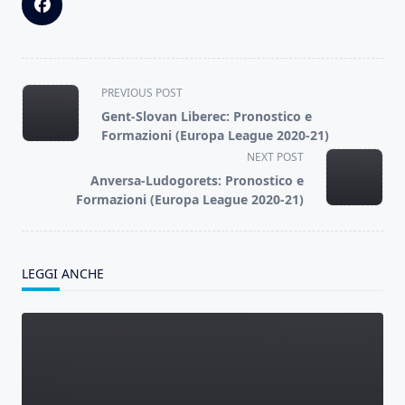
<span
PREVIOUS POST
class="nav-
Gent-Slovan Liberec: Pronostico e
subtitle
Formazioni (Europa League 2020-21)
screen-
NEXT POST
reader-
Anversa-Ludogorets: Pronostico e
text">Page</span>
Formazioni (Europa League 2020-21)
LEGGI ANCHE