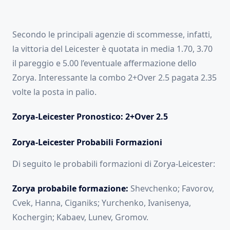
Secondo le principali agenzie di scommesse, infatti,
la vittoria del Leicester è quotata in media 1.70, 3.70
il pareggio e 5.00 l’eventuale affermazione dello
Zorya. Interessante la combo 2+Over 2.5 pagata 2.35
volte la posta in palio.
Zorya-Leicester Pronostico: 2+Over 2.5
Zorya-Leicester Probabili Formazioni
Di seguito le probabili formazioni di Zorya-Leicester:
Zorya probabile formazione:
Shevchenko; Favorov,
Cvek, Hanna, Ciganiks; Yurchenko, Ivanisenya,
Kochergin; Kabaev, Lunev, Gromov.