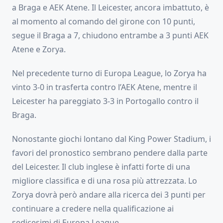
a Braga e AEK Atene. Il Leicester, ancora imbattuto, è
al momento al comando del girone con 10 punti,
segue il Braga a 7, chiudono entrambe a 3 punti AEK
Atene e Zorya.
Nel precedente turno di Europa League, lo Zorya ha
vinto 3-0 in trasferta contro l’AEK Atene, mentre il
Leicester ha pareggiato 3-3 in Portogallo contro il
Braga.
Nonostante giochi lontano dal King Power Stadium, i
favori del pronostico sembrano pendere dalla parte
del Leicester. Il club inglese è infatti forte di una
migliore classifica e di una rosa più attrezzata. Lo
Zorya dovrà però andare alla ricerca dei 3 punti per
continuare a credere nella qualificazione ai
sedicesimi di Europa League.