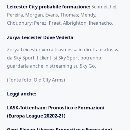
Leicester City probabile formazione:
Schmeichel;
Pereira, Morgan, Evans, Thomas; Mendy,
Choudhury; Perez, Praet, Albrighton; Iheanacho.
Zorya-Leicester Dove Vederla
Zorya-Leicester verrà trasmessa in diretta esclusiva
da Sky Sport. I clienti si Sky Sport potrenno
guardarla anche in streaming su Sky Go.
(Fonte foto: Old City Arms)
Leggi anche:
LASK-Tottenham: Pronostico e Formazioni
(Europa League 20202-21)
Gent-Slovan Liberec: Pronostico e Formazioni