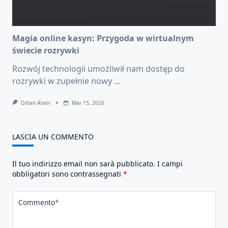
Magia online kasyn: Przygoda w wirtualnym
świecie rozrywki
Rozwój technologii umożliwił nam dostęp do
rozrywki w zupełnie nowy
...
Dihan Alam
Mar 15, 2026
LASCIA UN COMMENTO
Il tuo indirizzo email non sarà pubblicato.
I campi
obbligatori sono contrassegnati
*
Commento
*