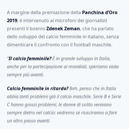
A margine della premiazione della
Panchina d’Oro
2019
, è intervenuto ai microfoni dei giornalisti
presenti il boemo
Zdenek Zeman
, che ha parlato
dello sviluppo del calcio femminile in italiano, senza
dimenticare il confronto con il football maschile.
“
Il calcio femminile?
È in grande sviluppo in Italia,
anche per la partecipazione ai mondiali, speriamo vada
sempre più avanti.
Calcio femminile in ritardo?
Beh, penso che in Italia
abbia tanti problemi già il calcio maschile. Serie B e Serie
C hanno grossi problemi, le donne di solito venivano
sempre dietro nel calcio: vedremo se riusciranno a fare
un altro passo avanti.