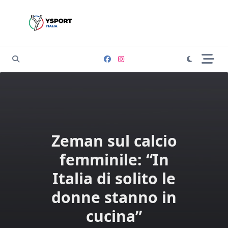
Skip
to
content
Zeman sul calcio
femminile: “In
Italia di solito le
donne stanno in
cucina”