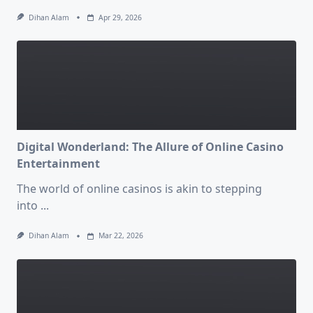
Dihan Alam
Apr 29, 2026
Digital Wonderland: The Allure of Online Casino
Entertainment
The world of online casinos is akin to stepping
into
...
Dihan Alam
Mar 22, 2026