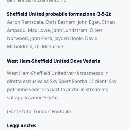
Benrahma; Michail Antonio
Sheffield United probabile formazione (3-5-2):
Aaron Ramsdale, Chris Basham, John Egan, Ethan
Ampadu, Max Lowe, John Lundstram, Oliver
Norwood, John Fleck, Jayden Bogle, David
McGoldrick, Oli McBurnie
West Ham-Sheffield United Dove Vederla
West Ham-Sheffield United verrà trasmesso in
diretta esclusiva sa Sky Sport Football. I clienti Sky
potranno vedere la partita anche in streaming
sull’applicazione SkyGo.
(Fonte foto: London Football)
Leggi anche: