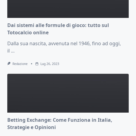
Dai sistemi alle formule di gioco: tutto sul
Totocalcio online
Dalla sua nascita, avvenuta nel 1946, fino ad oggi,
il
...
Redazione
Lug 26, 2023
Betting Exchange: Come Funziona in Italia,
Strategie e Opinioni