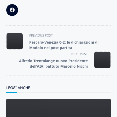
<span
PREVIOUS POST
class="nav-
Pescara-Venezia 0-2: le dichiarazioni di
subtitle
Modolo nel post partita
screen-
NEXT POST
reader-
Alfredo Trentalange nuovo Presidente
text">Page</span>
dell’AIA: battuto Marcello Nicchi
LEGGI ANCHE