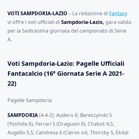
VOTI SAMPDORIA-LAZIO
– La redazione di
Fantasy
vi offre i voti ufficiali di
Sampdoria-Lazio,
gara valida
per la Sedicesima giornata del campionato di Serie
A.
Voti Sampdoria-Lazio: Pagelle Ufficiali
Fantacalcio (16ª Giornata Serie A 2021-
22)
Pagelle Sampdoria:
SAMPDORIA
(4-4-2): Audero 6; Bereszynski 5
(Yoshida 6), Ferrari 5 (Dragusin 6), Chabot 4,5,
Augello 5,5; Candreva 6 (Ciervo sv), Thorsby 5, Ekdal