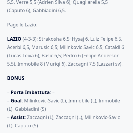
5,5, Verre 5,5 (Adrien Silva 6); Quagliarella 5,5
(Caputo 6), Gabbiadini 6,5.
Pagelle Lazio:
LAZIO
(4-3-3): Strakosha 6,5; Hysaj 6, Luiz Felipe 6,5,
Acerbi 6,5, Marusic 6,5; Milinkovic Savic 6,5, Cataldi 6
(Lucas Leiva 6), Basic 6,5; Pedro 6 (Felipe Anderson
5,5), Immobile 8 (Muriqi 6), Zaccagni 7,5 (Lazzari sv).
BONUS
:
–
Porta
Imbattuta
: –
–
Goal
: Milinkovic-Savic (L), Immobile (L), Immobile
(L), Gabbiadini (S)
–
Assist
: Zaccagni (L), Zaccagni (L), Milinkovic-Savic
(L), Caputo (S)