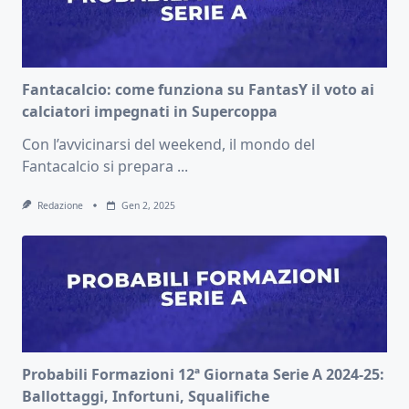
Fantacalcio: come funziona su FantasY il voto ai
calciatori impegnati in Supercoppa
Con l’avvicinarsi del weekend, il mondo del
Fantacalcio si prepara
...
Redazione
Gen 2, 2025
Probabili Formazioni 12ª Giornata Serie A 2024-25:
Ballottaggi, Infortuni, Squalifiche