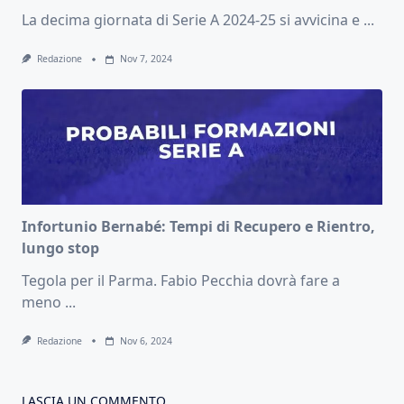
La decima giornata di Serie A 2024-25 si avvicina e
...
Redazione
Nov 7, 2024
Infortunio Bernabé: Tempi di Recupero e Rientro,
lungo stop
Tegola per il Parma. Fabio Pecchia dovrà fare a
meno
...
Redazione
Nov 6, 2024
LASCIA UN COMMENTO