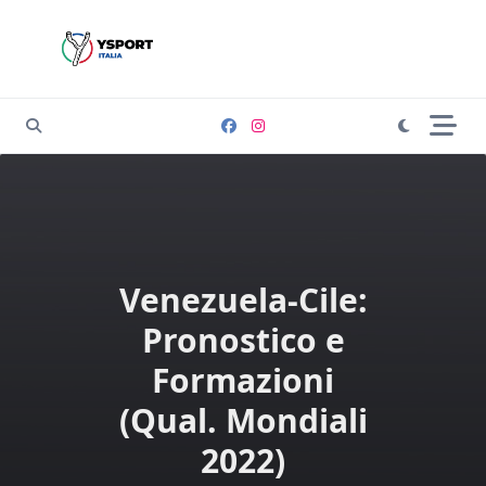
Skip
to
content
Venezuela-Cile:
Pronostico e
Formazioni
(Qual. Mondiali
2022)