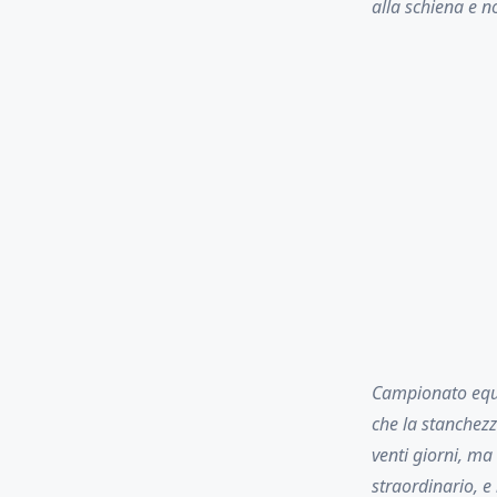
alla schiena e n
Campionato equil
che la stanchezz
venti giorni, ma
straordinario, e