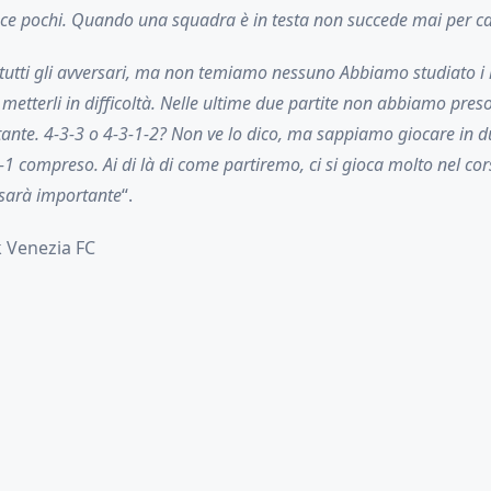
isce pochi. Quando una squadra è in testa non succede mai per c
tutti gli avversari, ma non temiamo nessuno Abbiamo studiato i l
metterli in difficoltà. Nelle ultime due partite non abbiamo preso
ante. 4-3-3 o 4-3-1-2? Non ve lo dico, ma sappiamo giocare in du
-1 compreso. Ai di là di come partiremo, ci si gioca molto nel cors
sarà importante
“.
 Venezia FC