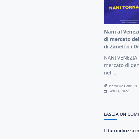
Nani al Venezi
di mercato de
di Zanetti: i D
NANI VENEZIA F
mercato di gen
nel
...
Pietro De Conciliis
Gen 14, 2022
LASCIA UN CO
Il tuo indirizzo 