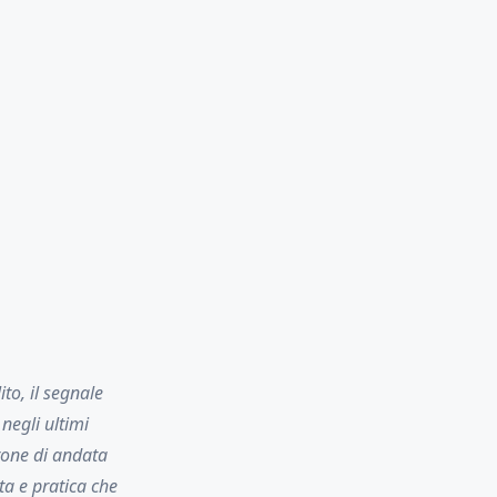
to, il segnale
negli ultimi
irone di andata
ta e pratica che