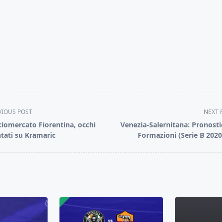
VIOUS POST
NEXT 
ciomercato Fiorentina, occhi
Venezia-Salernitana: Pronosti
tati su Kramaric
Formazioni (Serie B 2020
pan>