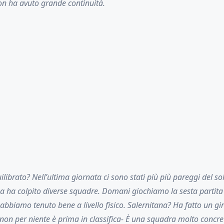
on ha avuto grande continuità.
ibrato? Nell’ultima giornata ci sono stati più più pareggi del soli
a ha colpito diverse squadre. Domani giochiamo la sesta partita 
 abbiamo tenuto bene a livello fisico. Salernitana? Ha fatto un g
 non per niente è prima in classifica- È una squadra molto concre