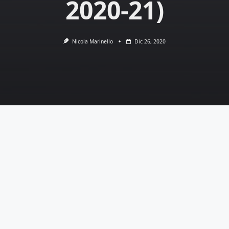
2020-21)
Nicola Marinello
Dic 26, 2020