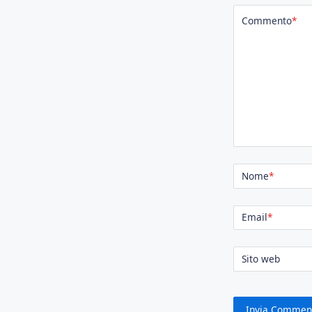
Commento
*
Nome
*
Email
*
Sito web