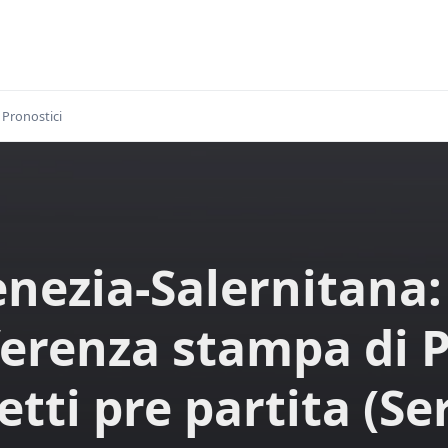
Pronostici
nezia-Salernitana:
erenza stampa di 
tti pre partita (Se