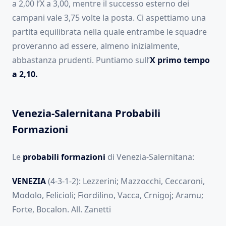
a 2,00 l’X a 3,00, mentre il successo esterno dei
campani vale 3,75 volte la posta. Ci aspettiamo una
partita equilibrata nella quale entrambe le squadre
proveranno ad essere, almeno inizialmente,
abbastanza prudenti. Puntiamo sull’
X primo tempo
a 2,10.
Venezia-Salernitana Probabili
Formazioni
Le
probabili formazioni
di Venezia-Salernitana:
VENEZIA
(4-3-1-2): Lezzerini; Mazzocchi, Ceccaroni,
Modolo, Felicioli; Fiordilino, Vacca, Crnigoj; Aramu;
Forte, Bocalon. All. Zanetti