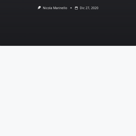
Nicola Marinello
Dic 27, 2020