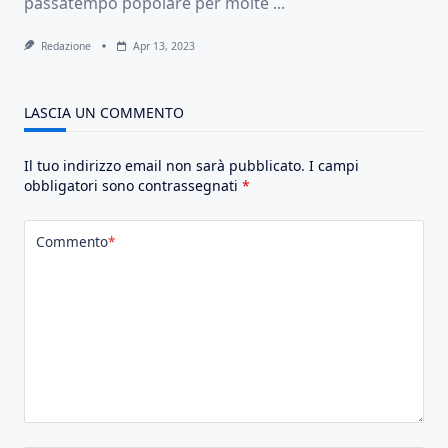
passatempo popolare per molte
...
Redazione
Apr 13, 2023
LASCIA UN COMMENTO
Il tuo indirizzo email non sarà pubblicato.
I campi
obbligatori sono contrassegnati
*
Commento
*