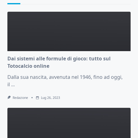
Dai sistemi alle formule di gioco: tutto sul
Totocalcio online
Dalla sua nascita, avvenuta nel 1946, fino ad oggi,
il
...
Redazione
Lug 26, 2023