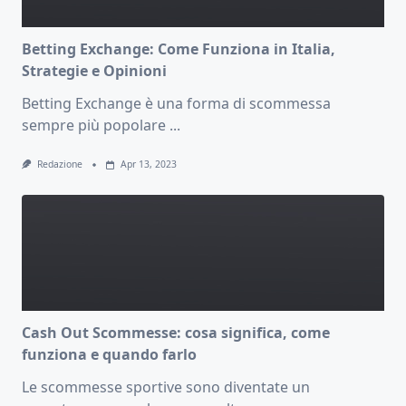
Betting Exchange: Come Funziona in Italia,
Strategie e Opinioni
Betting Exchange è una forma di scommessa
sempre più popolare
...
Redazione
Apr 13, 2023
Cash Out Scommesse: cosa significa, come
funziona e quando farlo
Le scommesse sportive sono diventate un