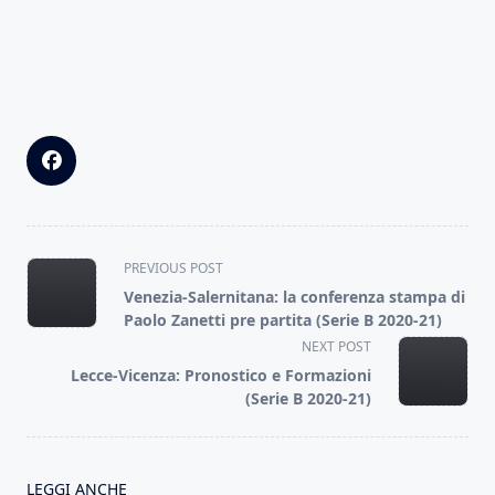
<span
PREVIOUS POST
class="nav-
Venezia-Salernitana: la conferenza stampa di
subtitle
Paolo Zanetti pre partita (Serie B 2020-21)
screen-
NEXT POST
reader-
Lecce-Vicenza: Pronostico e Formazioni
text">Page</span>
(Serie B 2020-21)
LEGGI ANCHE