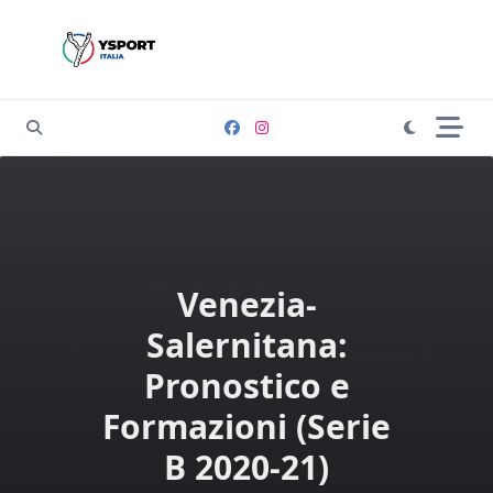
Skip
to
content
Venezia-
Salernitana:
Pronostico e
Formazioni (Serie
B 2020-21)