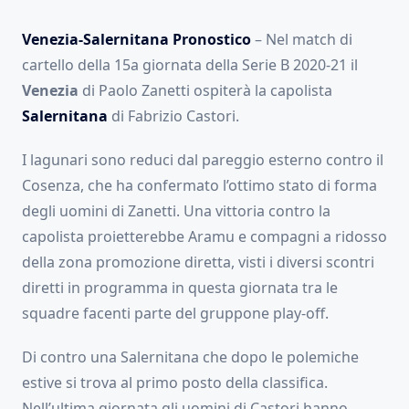
Venezia-Salernitana Pronostico
– Nel match di
cartello della 15a giornata della Serie B 2020-21 il
Venezia
di Paolo Zanetti ospiterà la capolista
Salernitana
di Fabrizio Castori.
I lagunari sono reduci dal pareggio esterno contro il
Cosenza, che ha confermato l’ottimo stato di forma
degli uomini di Zanetti. Una vittoria contro la
capolista proietterebbe Aramu e compagni a ridosso
della zona promozione diretta, visti i diversi scontri
diretti in programma in questa giornata tra le
squadre facenti parte del gruppone play-off.
Di contro una Salernitana che dopo le polemiche
estive si trova al primo posto della classifica.
Nell’ultima giornata gli uomini di Castori hanno