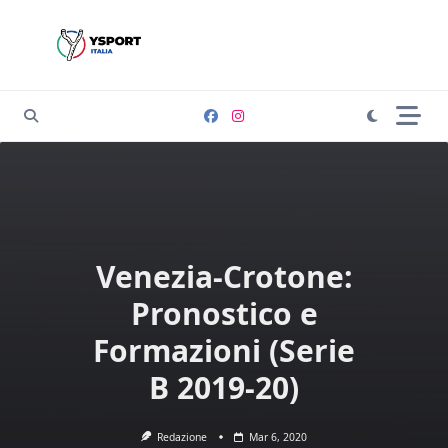
Skip
to
content
Venezia-Crotone:
Pronostico e
Formazioni (Serie
B 2019-20)
Redazione
Mar 6, 2020