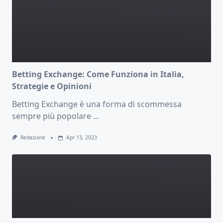
Betting Exchange: Come Funziona in Italia,
Strategie e Opinioni
Betting Exchange è una forma di scommessa
sempre più popolare
...
Redazione
Apr 13, 2023