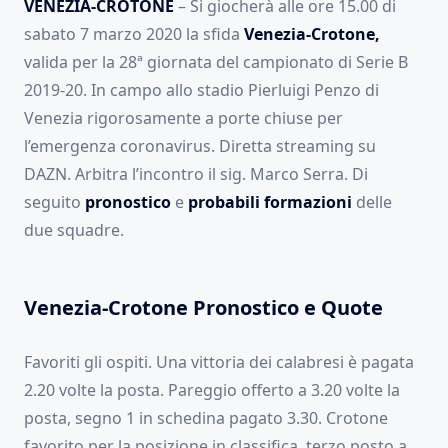
VENEZIA-CROTONE
– Si giocherà alle ore 15.00 di
sabato 7 marzo 2020 la sfida
Venezia-Crotone,
valida per la 28ª giornata del campionato di Serie B
2019-20. In campo allo stadio Pierluigi Penzo di
Venezia rigorosamente a porte chiuse per
l’emergenza coronavirus. Diretta streaming su
DAZN. Arbitra l’incontro il sig. Marco Serra. Di
seguito
pronostico
e
probabili formazioni
delle
due squadre.
Venezia-Crotone Pronostico e Quote
Favoriti gli ospiti. Una vittoria dei calabresi è pagata
2.20 volte la posta. Pareggio offerto a 3.20 volte la
posta, segno 1 in schedina pagato 3.30. Crotone
favorito per la posizione in classifica, terzo posto a