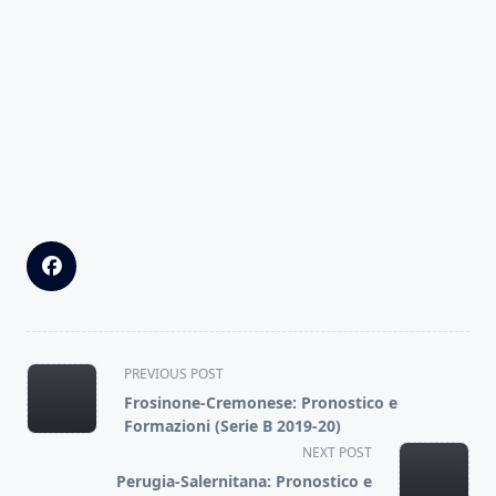
<span
PREVIOUS POST
class="nav-
Frosinone-Cremonese: Pronostico e
subtitle
Formazioni (Serie B 2019-20)
screen-
NEXT POST
reader-
Perugia-Salernitana: Pronostico e