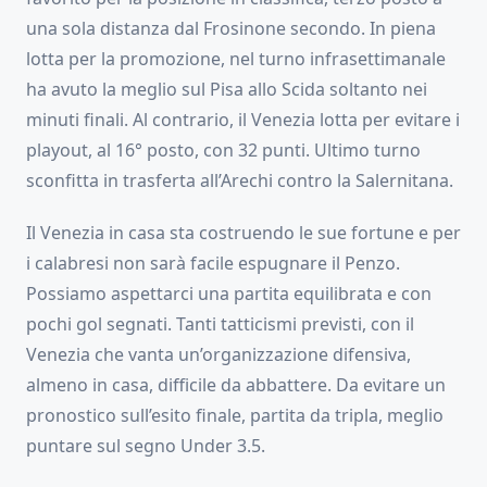
una sola distanza dal Frosinone secondo. In piena
lotta per la promozione, nel turno infrasettimanale
ha avuto la meglio sul Pisa allo Scida soltanto nei
minuti finali. Al contrario, il Venezia lotta per evitare i
playout, al 16° posto, con 32 punti. Ultimo turno
sconfitta in trasferta all’Arechi contro la Salernitana.
Il Venezia in casa sta costruendo le sue fortune e per
i calabresi non sarà facile espugnare il Penzo.
Possiamo aspettarci una partita equilibrata e con
pochi gol segnati. Tanti tatticismi previsti, con il
Venezia che vanta un’organizzazione difensiva,
almeno in casa, difficile da abbattere. Da evitare un
pronostico sull’esito finale, partita da tripla, meglio
puntare sul segno Under 3.5.