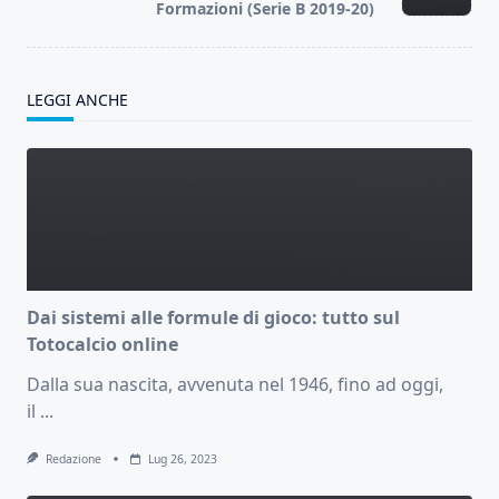
text">Page</span>
Formazioni (Serie B 2019-20)
LEGGI ANCHE
Dai sistemi alle formule di gioco: tutto sul
Totocalcio online
Dalla sua nascita, avvenuta nel 1946, fino ad oggi,
il
...
Redazione
Lug 26, 2023