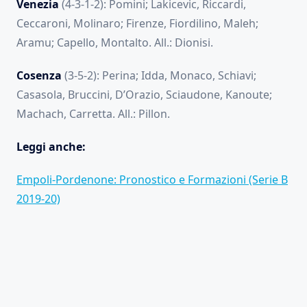
Venezia
(4-3-1-2): Pomini; Lakicevic, Riccardi,
Ceccaroni, Molinaro; Firenze, Fiordilino, Maleh;
Aramu; Capello, Montalto. All.: Dionisi.
Cosenza
(3-5-2): Perina; Idda, Monaco, Schiavi;
Casasola, Bruccini, D’Orazio, Sciaudone, Kanoute;
Machach, Carretta. All.: Pillon.
Leggi anche:
Empoli-Pordenone: Pronostico e Formazioni (Serie B
2019-20)