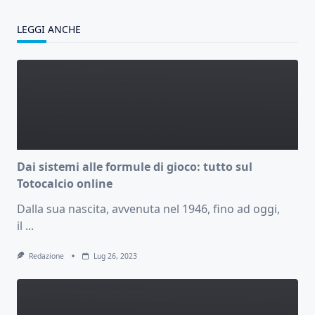
LEGGI ANCHE
Dai sistemi alle formule di gioco: tutto sul
Totocalcio online
Dalla sua nascita, avvenuta nel 1946, fino ad oggi,
il
...
Redazione
Lug 26, 2023