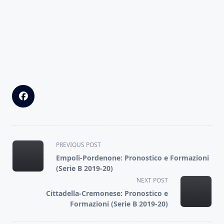
<span
PREVIOUS POST
class="nav-
Empoli-Pordenone: Pronostico e Formazioni
subtitle
(Serie B 2019-20)
screen-
NEXT POST
reader-
Cittadella-Cremonese: Pronostico e
text">Page</span>
Formazioni (Serie B 2019-20)