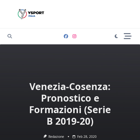
Skip
to
content
Venezia-Cosenza:
Pronostico e
Formazioni (Serie
B 2019-20)
Redazione
Feb 28, 2020