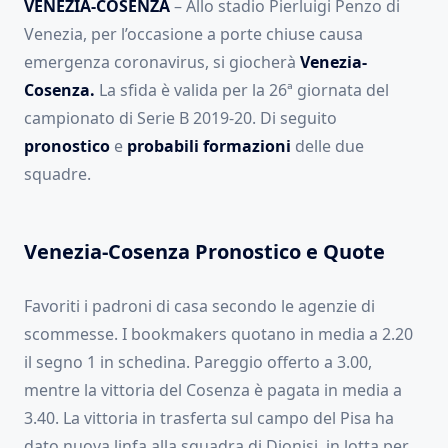
VENEZIA-COSENZA
– Allo stadio Pierluigi Penzo di
Venezia, per l’occasione a porte chiuse causa
emergenza coronavirus, si giocherà
Venezia-
Cosenza.
La sfida è valida per la 26ª giornata del
campionato di Serie B 2019-20. Di seguito
pronostico
e
probabili formazioni
delle due
squadre.
Venezia-Cosenza Pronostico e Quote
Favoriti i padroni di casa secondo le agenzie di
scommesse. I bookmakers quotano in media a 2.20
il segno 1 in schedina. Pareggio offerto a 3.00,
mentre la vittoria del Cosenza è pagata in media a
3.40. La vittoria in trasferta sul campo del Pisa ha
dato nuova linfa alla squadra di Dionisi, in lotta per