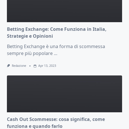
Betting Exchange: Come Funziona in Italia,
Strategie e Opinioni
Betting Exchange è una forma di scommessa
sempre più popolare
...
Redazione
Apr 13, 2023
Cash Out Scommesse: cosa significa, come
funziona e quando farlo