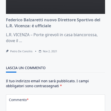
Federico Balzaretti nuovo Direttore Sportivo del
L.R. Vicenza: é ufficiale
L.R. VICENZA – Porte girevoli in casa biancorossa,
dove il
...
Pietro De Conciliis
Nov 2, 2021
LASCIA UN COMMENTO
Il tuo indirizzo email non sarà pubblicato.
I campi
obbligatori sono contrassegnati
*
Commento
*