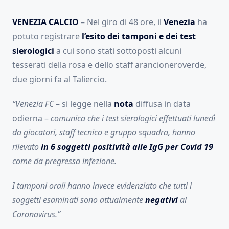
VENEZIA CALCIO
– Nel giro di 48 ore, il
Venezia
ha
potuto registrare
l’esito dei tamponi e dei test
sierologici
a cui sono stati sottoposti alcuni
tesserati della rosa e dello staff arancioneroverde,
due giorni fa al Taliercio.
“Venezia FC
– si legge nella
nota
diffusa in data
odierna –
comunica che i test sierologici effettuati lunedì
da giocatori, staff tecnico e gruppo squadra, hanno
rilevato
in 6 soggetti positività alle IgG per Covid 19
come da pregressa infezione.
I tamponi orali hanno invece evidenziato che tutti i
soggetti esaminati sono attualmente
negativi
al
Coronavirus.”