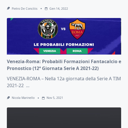
Pietro De Conciliis
Gen 14, 2022
Venezia-Roma: Probabili Formazioni Fantacalcio e
Pronostico (12ª Giornata Serie A 2021-22)
VENEZIA-ROMA – Nella 12a giornata della Serie A TIM
2021-22
...
Nicola Marinello
Nov 5, 2021