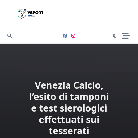
Skip
to
content
Venezia Calcio,
l’esito di tamponi
e test sierologici
effettuati sui
tesserati