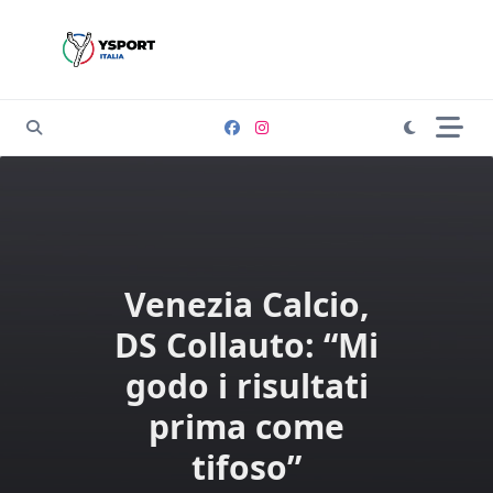
Skip
to
content
Venezia Calcio,
DS Collauto: “Mi
godo i risultati
prima come
tifoso”