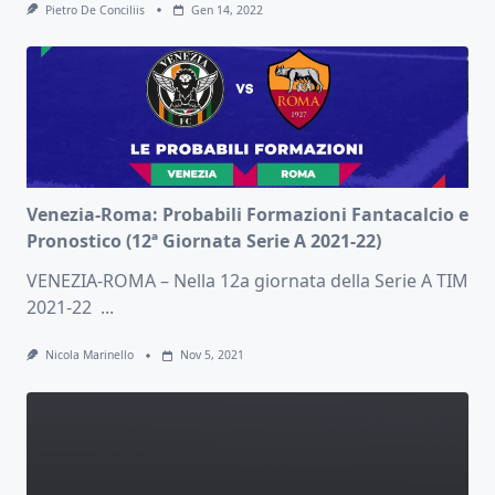
Pietro De Conciliis
Gen 14, 2022
Venezia-Roma: Probabili Formazioni Fantacalcio e
Pronostico (12ª Giornata Serie A 2021-22)
VENEZIA-ROMA – Nella 12a giornata della Serie A TIM
2021-22
...
Nicola Marinello
Nov 5, 2021