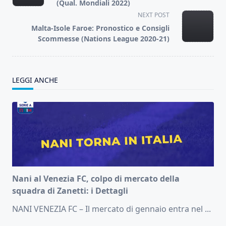
subtitle
(Qual. Mondiali 2022)
screen-
NEXT POST
reader-
Malta-Isole Faroe: Pronostico e Consigli
text">Page</span>
Scommesse (Nations League 2020-21)
LEGGI ANCHE
Nani al Venezia FC, colpo di mercato della
squadra di Zanetti: i Dettagli
NANI VENEZIA FC – Il mercato di gennaio entra nel
...