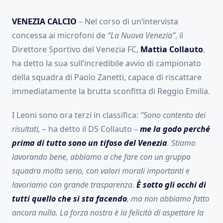
VENEZIA CALCIO
– Nel corso di un’intervista
concessa ai microfoni de
“La Nuova Venezia”
, il
Direttore Sportivo del Venezia FC,
Mattia Collauto
,
ha detto la sua sull’incredibile avvio di campionato
della squadra di Paolo Zanetti, capace di riscattare
immediatamente la brutta sconfitta di Reggio Emilia.
I Leoni sono ora terzi in classifica:
“Sono contento dei
risultati,
– ha detto il DS Collauto –
me la godo perché
prima di tutto sono un tifoso del Venezia
. Stiamo
lavorando bene, abbiamo a che fare con un gruppo
squadra molto serio, con valori morali importanti e
lavoriamo con grande trasparenza.
È sotto gli occhi di
tutti quello che si sta facendo
, ma non abbiamo fatto
ancora nulla. La forza nostra è la felicità di aspettare la