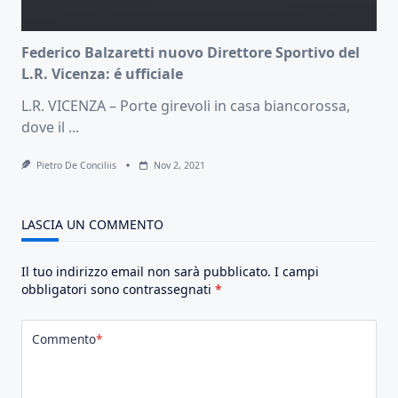
Federico Balzaretti nuovo Direttore Sportivo del
L.R. Vicenza: é ufficiale
L.R. VICENZA – Porte girevoli in casa biancorossa,
dove il
...
Pietro De Conciliis
Nov 2, 2021
LASCIA UN COMMENTO
Il tuo indirizzo email non sarà pubblicato.
I campi
obbligatori sono contrassegnati
*
Commento
*