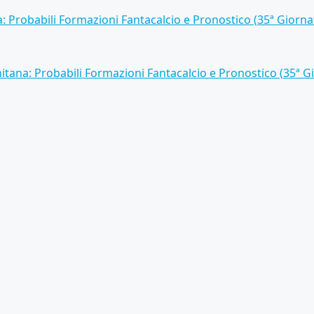
: Probabili Formazioni Fantacalcio e Pronostico (35ª Giorna
itana: Probabili Formazioni Fantacalcio e Pronostico (35ª G