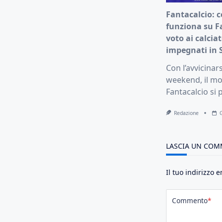
Fantacalcio: 
funziona su Fa
voto ai calciat
impegnati in
Con l’avvicinars
weekend, il m
Fantacalcio si 
Redazione
LASCIA UN CO
Il tuo indirizzo 
Commento
*