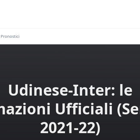
Pronostici
Udinese-Inter: le
azioni Ufficiali (Se
2021-22)