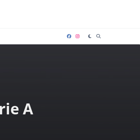
rie A