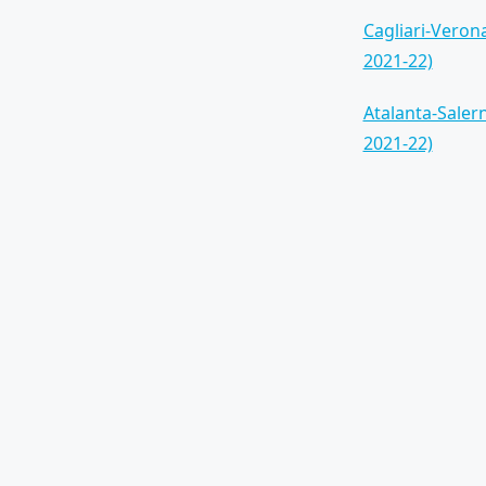
Cagliari-Verona
2021-22)
Atalanta-Salern
2021-22)