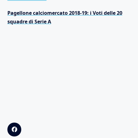
Pagellone calciomercato 2018-19: i Voti delle 20
squadre di Serie A