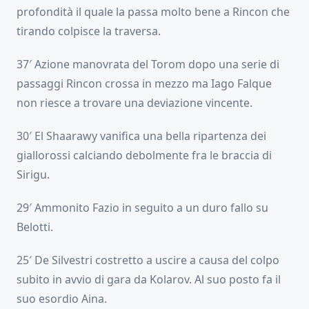
profondità il quale la passa molto bene a Rincon che
tirando colpisce la traversa.
37′ Azione manovrata del Torom dopo una serie di
passaggi Rincon crossa in mezzo ma Iago Falque
non riesce a trovare una deviazione vincente.
30′ El Shaarawy vanifica una bella ripartenza dei
giallorossi calciando debolmente fra le braccia di
Sirigu.
29′ Ammonito Fazio in seguito a un duro fallo su
Belotti.
25′ De Silvestri costretto a uscire a causa del colpo
subito in avvio di gara da Kolarov. Al suo posto fa il
suo esordio Aina.