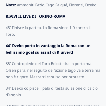
Note:
ammoniti Fazio, Iago Falqué, Florenzi, Dzeko
RIVIVI IL LIVE DI TORINO-ROMA
45′ Finisce la partita. La Roma vince 1-0 contro il
Toro.
44′ Dzeko porta in vantaggio la Roma con un
bellissimo goal su assist di Kluivert!
35′ Contropiede del Toro Belotti tira in porta ma
Olsen para, nel seguito dell’azione Iago va a terra ma
non è rigore. Mazzarri espulso per proteste.
34′ Dzeko colpisce il palo di testa su azione di calcio
d’angolo.