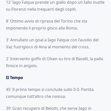
12′ Iago Falque prende un giallo dopo un fallo inutile
su Florenzi nella trequarti degli ospiti.
8′ Ottimo avvio di ripresa del Torino che sta
imponendo il proprio gioco alla Roma.
3′ Annullato un goal a Iago Falque con l’ausilio del
Var, fuorigioco di Aina al momento del cross.
2′ Intervento goffo di Olsen su tiro di Baselli, la palla
finisce in angolo.
II Tempo
45′ Il primo tempo si conclude sullo 0-0. Partita
comunque tutt’altro che noiosa.
39′ Gran recupero di Belotti, che serve Iago in