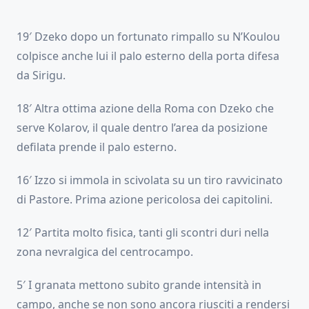
19′ Dzeko dopo un fortunato rimpallo su N’Koulou
colpisce anche lui il palo esterno della porta difesa
da Sirigu.
18′ Altra ottima azione della Roma con Dzeko che
serve Kolarov, il quale dentro l’area da posizione
defilata prende il palo esterno.
16′ Izzo si immola in scivolata su un tiro ravvicinato
di Pastore. Prima azione pericolosa dei capitolini.
12′ Partita molto fisica, tanti gli scontri duri nella
zona nevralgica del centrocampo.
5′ I granata mettono subito grande intensità in
campo, anche se non sono ancora riusciti a rendersi