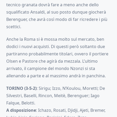
tecnico granata dovrà fare a meno anche dello
squalificato Ansaldi, al suo posto dunque giocherà
Berenguer, che avrà così modo di far ricredere i più
scettici.
Anche la Roma si è mossa molto sul mercato, ben
dodici i nuovi acquisti. Di questi però soltanto due
partiranno probabilmente titolari, ovvero il portiere
Olsen e Pastore che agirà da mezzala. L’ultimo
arrivato, il campione del mondo Nzonzi si sta
allenando a parte e al massimo andrà in panchina.
TORINO (3-5-2)
: Sirigu; Izzo, N’Koulou, Moretti; De
Silvestri, Baselli, Rincon, Meitè, Berenguer; Iago
Falque, Belotti.
A disposizione
: Ichazo, Rosati, Djidji, Ajeti, Bremer,