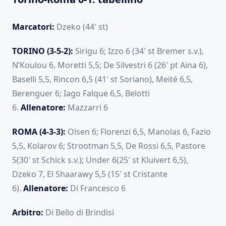
Marcatori:
Dzeko (44′ st)
TORINO (3-5-2):
Sirigu 6; Izzo 6 (34′ st Bremer s.v.),
N’Koulou 6, Moretti 5,5; De Silvestri 6 (26′ pt Aina 6),
Baselli 5,5, Rincon 6,5 (41′ st Soriano), Meité 6,5,
Berenguer 6; Iago Falque 6,5, Belotti
6.
Allenatore:
Mazzarri 6
ROMA (4-3-3):
Olsen 6; Florenzi 6,5, Manolas 6, Fazio
5,5, Kolarov 6; Strootman 5,5, De Rossi 6,5, Pastore
5(30′ st Schick s.v.); Under 6(25′ st Kluivert 6,5),
Dzeko 7, El Shaarawy 5,5 (15′ st Cristante
6).
Allenatore:
Di Francesco 6
Arbitro:
Di Bello di Brindisi