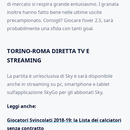
di mercato si respira grande entusiasmo. I granata
inoltre hanno fatto bene nelle ultime uscite
precampionato. Consigli? Giocare l’over 2.5, sarà
probabilmente una sfida con tanti goal.
TORINO-ROMA DIRETTA TV E
STREAMING
La partita è un’esclusiva di Sky e sarà disponibile
anche in streaming su pc, smartphone e tablet
sull’applicazione SkyGo per gli abbonati Sky.
Leggi anche:
Giocatori Svincolati 2018-19: la Lista dei calciatori
senza contratto