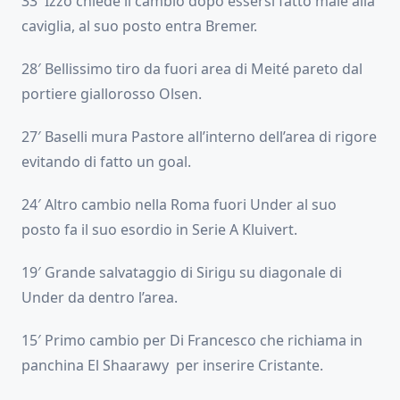
33′ Izzo chiede il cambio dopo essersi fatto male alla
caviglia, al suo posto entra Bremer.
28′ Bellissimo tiro da fuori area di Meité pareto dal
portiere giallorosso Olsen.
27′ Baselli mura Pastore all’interno dell’area di rigore
evitando di fatto un goal.
24′ Altro cambio nella Roma fuori Under al suo
posto fa il suo esordio in Serie A Kluivert.
19′ Grande salvataggio di Sirigu su diagonale di
Under da dentro l’area.
15′ Primo cambio per Di Francesco che richiama in
panchina El Shaarawy per inserire Cristante.