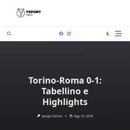
Skip
to
content
Torino-Roma 0-1:
Tabellino e
Highlights
Jacopo Formia
Ago 19, 2018