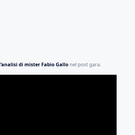
l’analisi di mister Fabio Gallo
nel post gara.