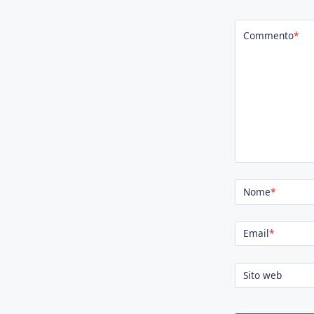
Commento
*
Nome
*
Email
*
Sito web