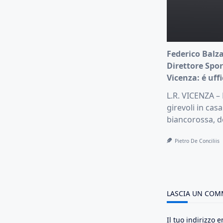
Federico Balz
Direttore Spor
Vicenza: é uffi
L.R. VICENZA –
girevoli in casa
biancorossa, do
Pietro De Conciliis
LASCIA UN CO
Il tuo indirizzo 