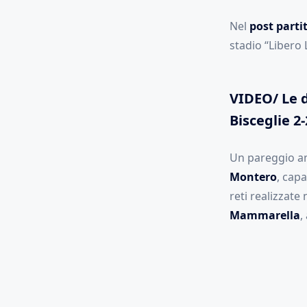
Nel
post parti
stadio “Libero 
VIDEO/ Le d
Bisceglie 2-
Un pareggio am
Montero
, capa
reti realizzate
Mammarella
,