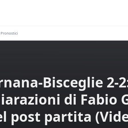
Pronostici
rnana-Bisceglie 2-2:
iarazioni di Fabio 
l post partita (Vid