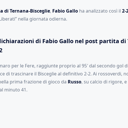
ta di Ternana-Bisceglie
,
Fabio Gallo
ha analizzato così il
2-
Liberati” nella giornata odierna.
ichiarazioni di Fabio Gallo nel post partita di
2
aro per le Fere, raggiunte proprio al 95′ dal secondo gol d
ce di trascinare il Bisceglie al definitivo 2-2. Ai rossoverdi, 
 nella prima frazione di gioco da
Russo
, su calcio di rigore, e
 al minuto 41.