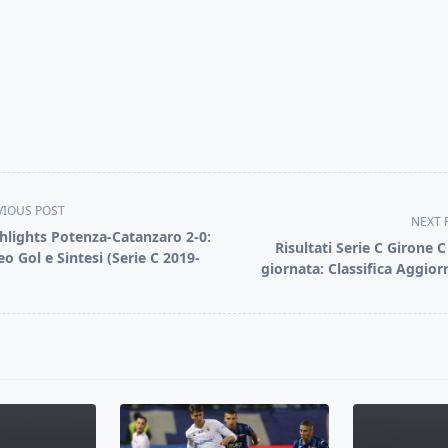
VIOUS POST
NEXT 
hlights Potenza-Catanzaro 2-0:
Risultati Serie C Girone C
eo Gol e Sintesi (Serie C 2019-
giornata: Classifica Aggior
pan>