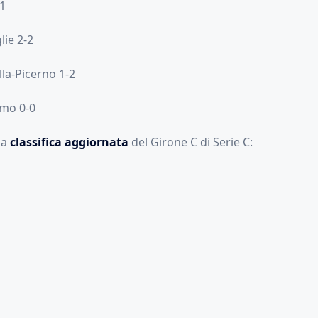
-1
lie 2-2
lla-Picerno 1-2
mo 0-0
la
classifica aggiornata
del Girone C di Serie C: