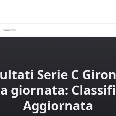
Pronostici
ultati Serie C Giro
a giornata: Classif
Aggiornata