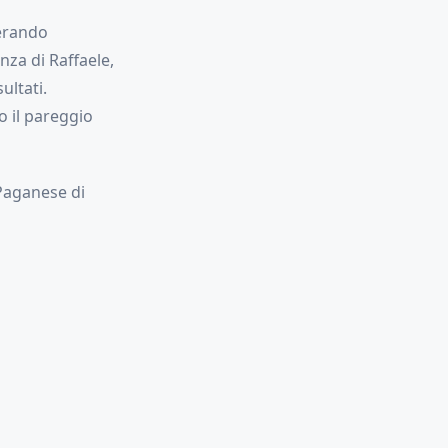
perando
nza di Raffaele,
ultati.
o il pareggio
 Paganese di