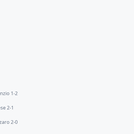
onzio 1-2
se 2-1
zaro 2-0