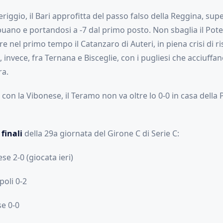
iggio, il Bari approfitta del passo falso della Reggina, su
apuano e portandosi a -7 dal primo posto. Non sbaglia il Pote
e nel primo tempo il Catanzaro di Auteri, in piena crisi di ris
, invece, fra Ternana e Bisceglie, con i pugliesi che acciuffan
ra.
e con la Vibonese, il Teramo non va oltre lo 0-0 in casa della
 finali
della 29a giornata del Girone C di Serie C:
e 2-0 (giocata ieri)
oli 0-2
e 0-0