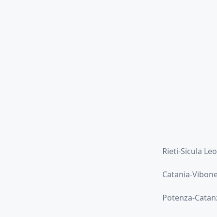
Rieti-Sicula Le
Catania-Vibone
Potenza-Catan