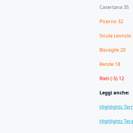
Casertana 35
Picerno 32
Sicula Leonzio
Bisceglie 20
Rende 18
Rieti (-5) 12
Leggi anche:
Highlights Tern
Highlights Ter