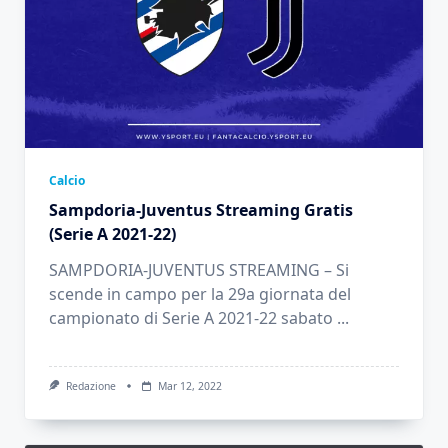
Calcio
Sampdoria-Juventus Streaming Gratis
(Serie A 2021-22)
SAMPDORIA-JUVENTUS STREAMING – Si
scende in campo per la 29a giornata del
campionato di Serie A 2021-22 sabato
...
Redazione
Mar 12, 2022