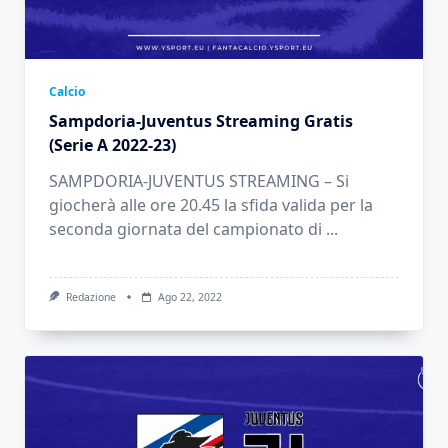
Calcio
Sampdoria-Juventus Streaming Gratis
(Serie A 2022-23)
SAMPDORIA-JUVENTUS STREAMING – Si
giocherà alle ore 20.45 la sfida valida per la
seconda giornata del campionato di
...
Redazione
Ago 22, 2022