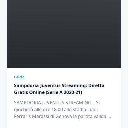
Calcio
Sampdoria-Juventus Streaming: Diretta
Gratis Online (Serie A 2020-21)
SAMPDORIA-JUVENTUS STREAMING – Si
giocherà alle ore 18.00 allo stadio Luigi
Ferraris Marassi di Genova la partita valida
...