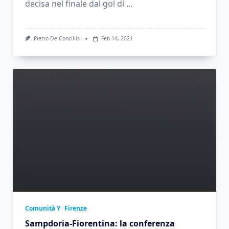
decisa nel finale dal gol di
...
Pietro De Conciliis
Feb 14, 2021
Comunità Y
Firenze
Sampdoria-Fiorentina: la conferenza