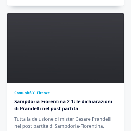
Comunità Y
Firenze
Sampdoria-Fiorentina 2-1: le dichiarazioni
di Prandelli nel post partita
Tutta la delusione di mister Cesare Prandelli
nel post partita di Sampdoria-Fiorentina,