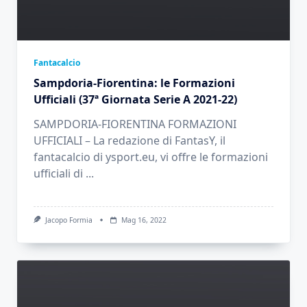
Fantacalcio
Sampdoria-Fiorentina: le Formazioni
Ufficiali (37ª Giornata Serie A 2021-22)
SAMPDORIA-FIORENTINA FORMAZIONI
UFFICIALI – La redazione di FantasY, il
fantacalcio di ysport.eu, vi offre le formazioni
ufficiali di
...
Jacopo Formia
Mag 16, 2022