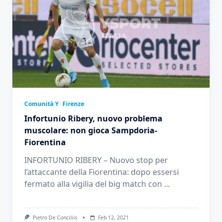
Comunità Y
Firenze
Infortunio Ribery, nuovo problema
muscolare: non gioca Sampdoria-
Fiorentina
INFORTUNIO RIBERY – Nuovo stop per
l’attaccante della Fiorentina: dopo essersi
fermato alla vigilia del big match con
...
Pietro De Conciliis
Feb 12, 2021