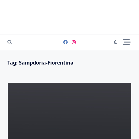
Tag:
Sampdoria-Fiorentina