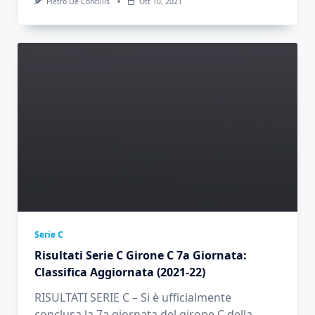
Pietro De Conciliis
Ott 10, 2021
Serie C
Risultati Serie C Girone C 7a Giornata:
Classifica Aggiornata (2021-22)
RISULTATI SERIE C – Si è ufficialmente
conclusa la 7a giornata del girone C della