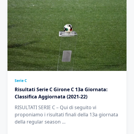
Serie C
Risultati Serie C Girone C 13a Giornata:
Classifica Aggiornata (2021-22)
RISULTATI SERIE C – Qui di seguito vi
proponiamo i risultati finali della 13a giornata
della regular season
...