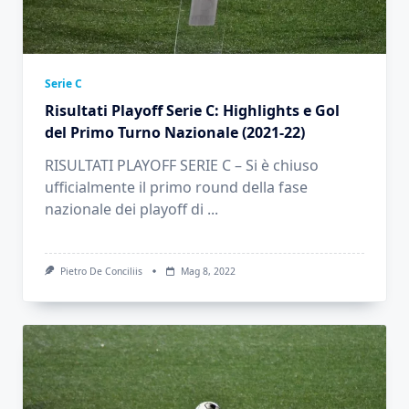
Serie C
Risultati Playoff Serie C: Highlights e Gol
del Primo Turno Nazionale (2021-22)
RISULTATI PLAYOFF SERIE C – Si è chiuso
ufficialmente il primo round della fase
nazionale dei playoff di
...
Pietro De Conciliis
Mag 8, 2022