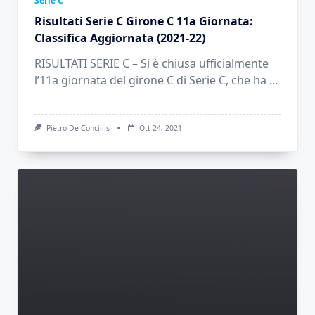
Serie C
Risultati Serie C Girone C 11a Giornata:
Classifica Aggiornata (2021-22)
RISULTATI SERIE C – Si è chiusa ufficialmente
l’11a giornata del girone C di Serie C, che ha
...
Pietro De Conciliis
Ott 24, 2021