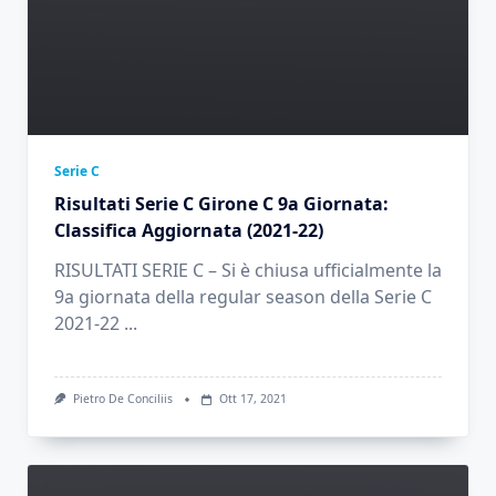
Serie C
Risultati Serie C Girone C 9a Giornata:
Classifica Aggiornata (2021-22)
RISULTATI SERIE C – Si è chiusa ufficialmente la
9a giornata della regular season della Serie C
2021-22
...
Pietro De Conciliis
Ott 17, 2021