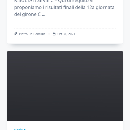
RISULTATI SERIE C – Qui di seguito vi
proponiamo i risultati finali della 12a giornata
del girone C
...
Pietro De Conciliis
Ott 31, 2021