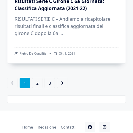
Risultati Serie C Girone C 6a Giornata:
Classifica Aggiornata (2021-22)
RISULTATI SERIE C – Andiamo a ricapitolare
risultati finali e classifica aggiornata del
girone C dopo la 6a
...
Pietro De Conciliis
Ott 1, 2021
1
2
3
Home
Redazione
Contatti