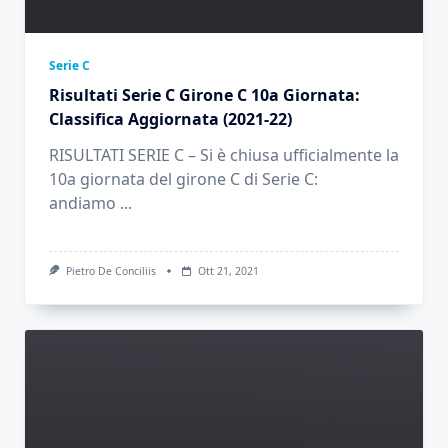
Serie C
Risultati Serie C Girone C 10a Giornata:
Classifica Aggiornata (2021-22)
RISULTATI SERIE C – Si è chiusa ufficialmente la
10a giornata del girone C di Serie C:
andiamo
...
Pietro De Conciliis
Ott 21, 2021