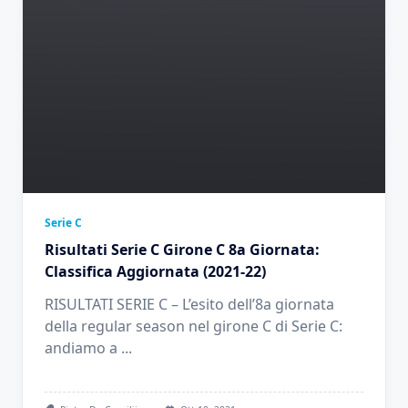
Serie C
Risultati Serie C Girone C 8a Giornata:
Classifica Aggiornata (2021-22)
RISULTATI SERIE C – L’esito dell’8a giornata
della regular season nel girone C di Serie C:
andiamo a
...