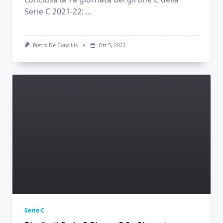
Serie C 2021-22:
...
Pietro De Conciliis
Ott 5, 2021
Serie C